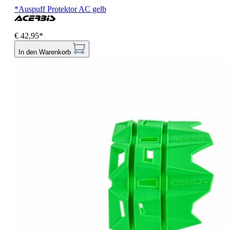
*Auspuff Protektor AC gelb
€ 42,95*
In den Warenkorb