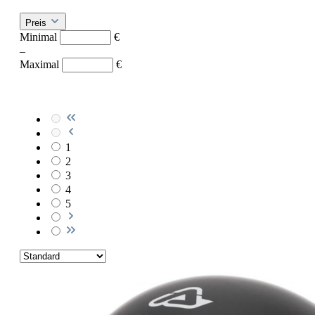
Preis
Minimal
€
–
Maximal
€
1
2
3
4
5