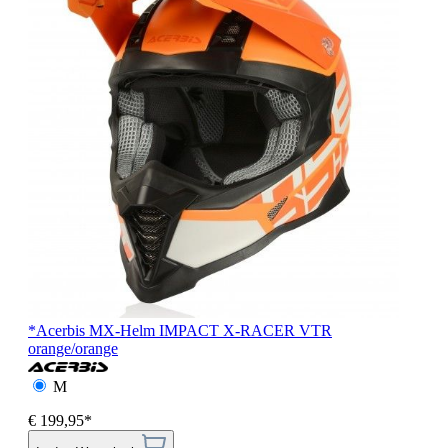
*Acerbis MX-Helm IMPACT X-RACER VTR
orange/orange
M
€ 199,95*