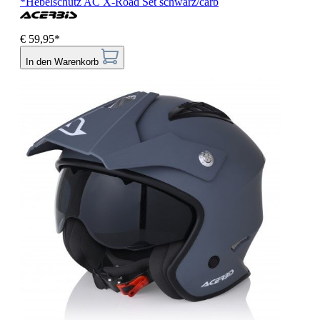
*Hebelschutz AC X-Road Set schwarz/carb
€ 59,95*
In den Warenkorb