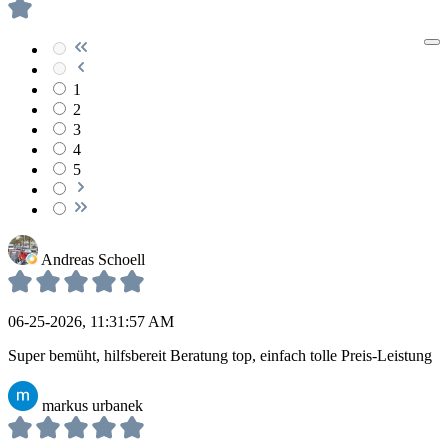
1
2
3
4
5
Andreas Schoell
06-25-2026, 11:31:57 AM
Super bemüht, hilfsbereit Beratung top, einfach tolle Preis-Leistung
markus urbanek