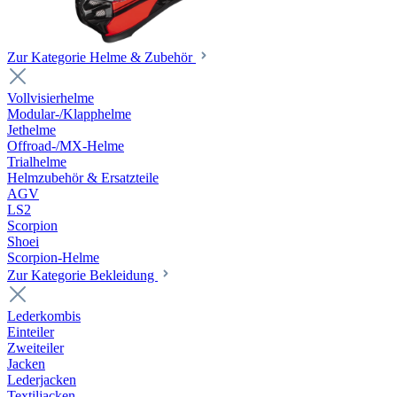
Zur Kategorie Helme & Zubehör
Vollvisierhelme
Modular-/Klapphelme
Jethelme
Offroad-/MX-Helme
Trialhelme
Helmzubehör & Ersatzteile
AGV
LS2
Scorpion
Shoei
Scorpion-Helme
Zur Kategorie Bekleidung
Lederkombis
Einteiler
Zweiteiler
Jacken
Lederjacken
Textiljacken