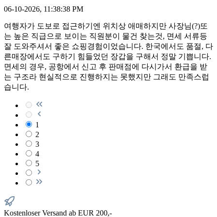
06-10-2026, 11:38:38 PM
여행자가 도보로 접근하기엔 위치상 애매하지만 사장님(?)또
는 높은 직급으로 보이는 직원분이 물건 찾는것, 면세 서류등
잘 도와주셔서 좋은 쇼핑경험이었습니다. 한국에서도 품절, 다
른매장에서도 구하기 힘들었던 장갑을 구해서 정말 기쁩니다.
면세의 경우, 공항에서 신고 후 판매점에 다시가서 환급을 받
는 구조라 현실적으로 진행하지는 못했지만 그래도 만족스럽
습니다.
1
2
3
4
5
Kostenloser Versand ab EUR 200,-