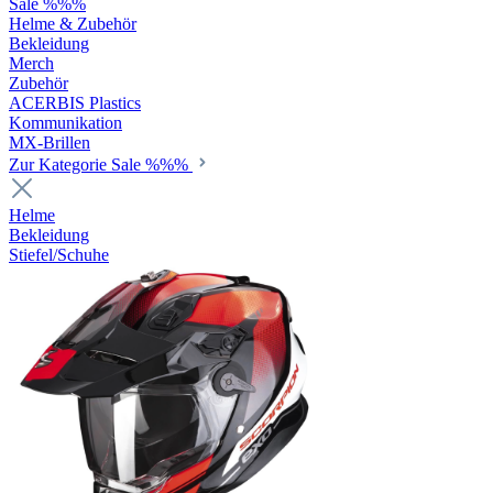
Sale %%%
Helme & Zubehör
Bekleidung
Merch
Zubehör
ACERBIS Plastics
Kommunikation
MX-Brillen
Zur Kategorie Sale %%%
Helme
Bekleidung
Stiefel/Schuhe