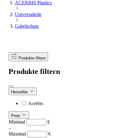
ACERBIS Plastics
Universalteile
Gabelschutz
Produkte filtern
Produkte filtern
Hersteller
Acerbis
Preis
Minimal
€
–
Maximal
€