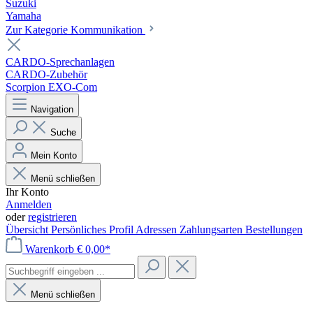
Suzuki
Yamaha
Zur Kategorie Kommunikation
CARDO-Sprechanlagen
CARDO-Zubehör
Scorpion EXO-Com
Navigation
Suche
Mein Konto
Menü schließen
Ihr Konto
Anmelden
oder
registrieren
Übersicht
Persönliches Profil
Adressen
Zahlungsarten
Bestellungen
Warenkorb
€ 0,00*
Menü schließen