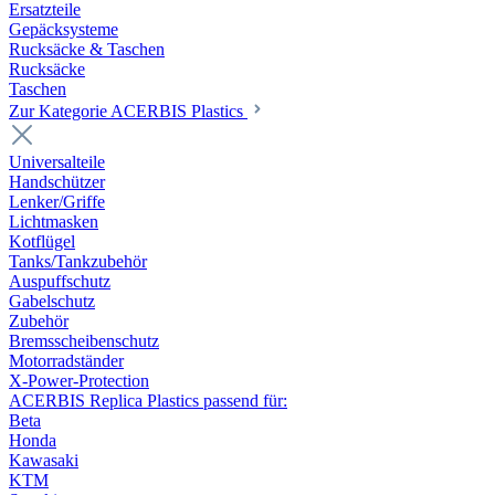
Ersatzteile
Gepäcksysteme
Rucksäcke & Taschen
Rucksäcke
Taschen
Zur Kategorie ACERBIS Plastics
Universalteile
Handschützer
Lenker/Griffe
Lichtmasken
Kotflügel
Tanks/Tankzubehör
Auspuffschutz
Gabelschutz
Zubehör
Bremsscheibenschutz
Motorradständer
X-Power-Protection
ACERBIS Replica Plastics passend für:
Beta
Honda
Kawasaki
KTM