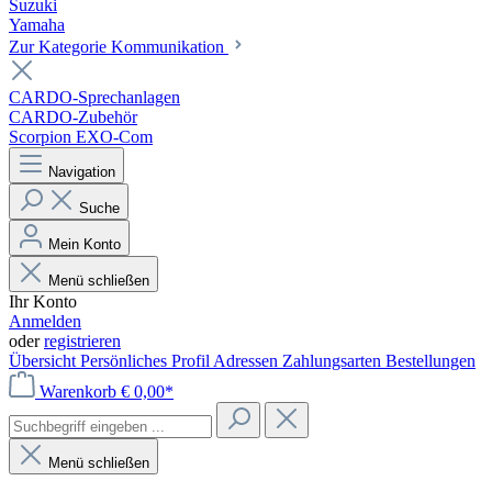
Suzuki
Yamaha
Zur Kategorie Kommunikation
CARDO-Sprechanlagen
CARDO-Zubehör
Scorpion EXO-Com
Navigation
Suche
Mein Konto
Menü schließen
Ihr Konto
Anmelden
oder
registrieren
Übersicht
Persönliches Profil
Adressen
Zahlungsarten
Bestellungen
Warenkorb
€ 0,00*
Menü schließen