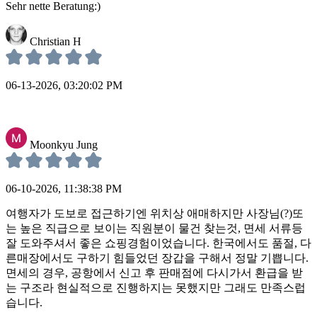
Sehr nette Beratung:)
Christian H
06-13-2026, 03:20:02 PM
Moonkyu Jung
06-10-2026, 11:38:38 PM
여행자가 도보로 접근하기엔 위치상 애매하지만 사장님(?)또
는 높은 직급으로 보이는 직원분이 물건 찾는것, 면세 서류등
잘 도와주셔서 좋은 쇼핑경험이었습니다. 한국에서도 품절, 다
른매장에서도 구하기 힘들었던 장갑을 구해서 정말 기쁩니다.
면세의 경우, 공항에서 신고 후 판매점에 다시가서 환급을 받
는 구조라 현실적으로 진행하지는 못했지만 그래도 만족스럽
습니다.