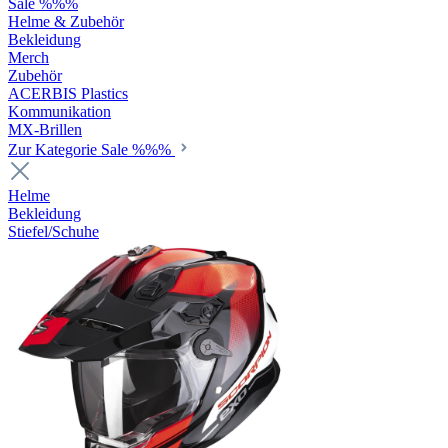
Sale %%%
Helme & Zubehör
Bekleidung
Merch
Zubehör
ACERBIS Plastics
Kommunikation
MX-Brillen
Zur Kategorie Sale %%%
Helme
Bekleidung
Stiefel/Schuhe