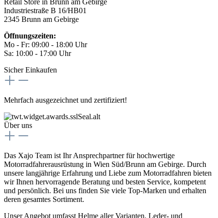
Retail Store in Brunn am Gebirge
Industriestraße B 16/HB01
2345 Brunn am Gebirge
Öffnungszeiten:
Mo - Fr: 09:00 - 18:00 Uhr
Sa: 10:00 - 17:00 Uhr
Sicher Einkaufen
Mehrfach ausgezeichnet und zertifiziert!
Über uns
Das Xajo Team ist Ihr Ansprechpartner für hochwertige
Motorradfahrerausrüstung in Wien Süd/Brunn am Gebirge. Durch
unsere langjährige Erfahrung und Liebe zum Motorradfahren bieten
wir Ihnen hervorragende Beratung und besten Service, kompetent
und persönlich. Bei uns finden Sie viele Top-Marken und erhalten
deren gesamtes Sortiment.
Unser Angebot umfasst Helme aller Varianten, Leder- und