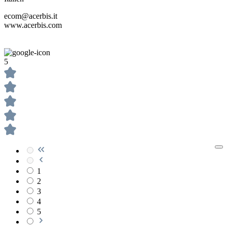
ecom@acerbis.it
www.acerbis.com
5
1
2
3
4
5