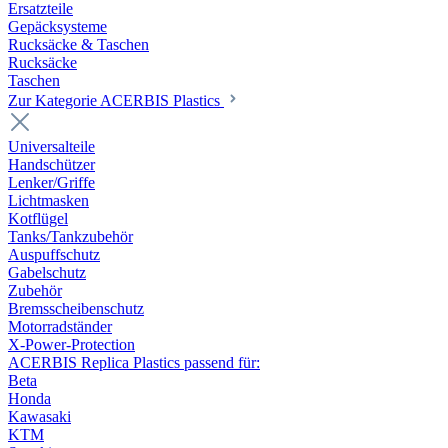
Ersatzteile
Gepäcksysteme
Rucksäcke & Taschen
Rucksäcke
Taschen
Zur Kategorie ACERBIS Plastics
Universalteile
Handschützer
Lenker/Griffe
Lichtmasken
Kotflügel
Tanks/Tankzubehör
Auspuffschutz
Gabelschutz
Zubehör
Bremsscheibenschutz
Motorradständer
X-Power-Protection
ACERBIS Replica Plastics passend für:
Beta
Honda
Kawasaki
KTM