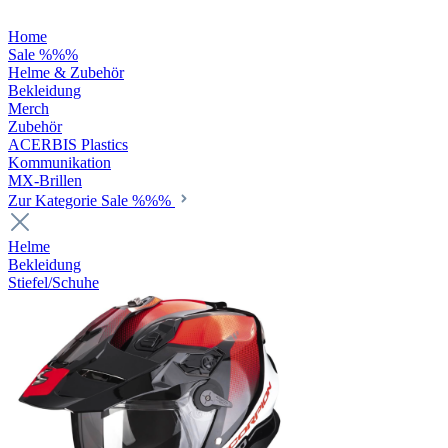
Home
Sale %%%
Helme & Zubehör
Bekleidung
Merch
Zubehör
ACERBIS Plastics
Kommunikation
MX-Brillen
Zur Kategorie Sale %%%
Helme
Bekleidung
Stiefel/Schuhe