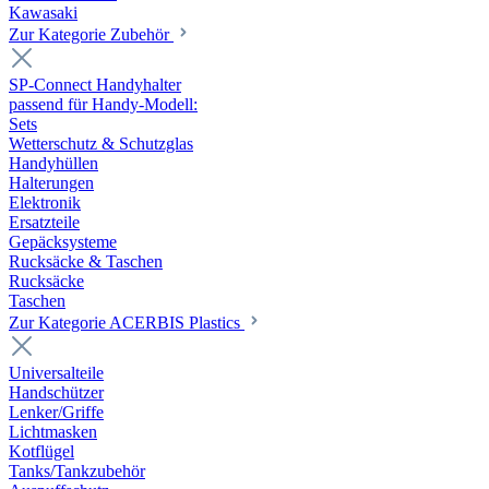
Kawasaki
Zur Kategorie Zubehör
SP-Connect Handyhalter
passend für Handy-Modell:
Sets
Wetterschutz & Schutzglas
Handyhüllen
Halterungen
Elektronik
Ersatzteile
Gepäcksysteme
Rucksäcke & Taschen
Rucksäcke
Taschen
Zur Kategorie ACERBIS Plastics
Universalteile
Handschützer
Lenker/Griffe
Lichtmasken
Kotflügel
Tanks/Tankzubehör