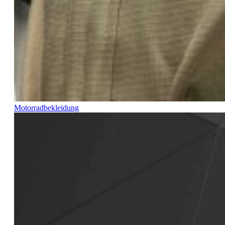
Motorradbekleidung