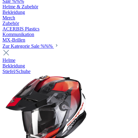
Sale %%%
Helme & Zubehör
Bekleidung
Merch
Zubehör
ACERBIS Plastics
Kommunikation
MX-Brillen
Zur Kategorie Sale %%%
Helme
Bekleidung
Stiefel/Schuhe