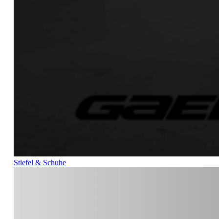
Stiefel & Schuhe