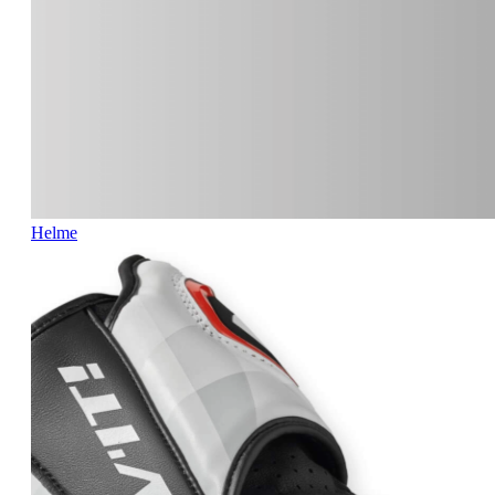
Helme