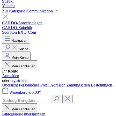
Suzuki
Yamaha
Zur Kategorie Kommunikation
CARDO-Sprechanlagen
CARDO-Zubehör
Scorpion EXO-Com
Navigation
Suche
Mein Konto
Menü schließen
Ihr Konto
Anmelden
oder
registrieren
Übersicht
Persönliches Profil
Adressen
Zahlungsarten
Bestellungen
Warenkorb
€ 0,00*
Menü schließen
Bildergalerie überspringen