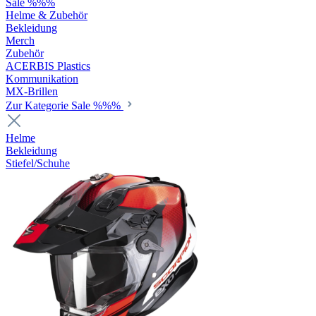
Sale %%%
Helme & Zubehör
Bekleidung
Merch
Zubehör
ACERBIS Plastics
Kommunikation
MX-Brillen
Zur Kategorie Sale %%%
Helme
Bekleidung
Stiefel/Schuhe