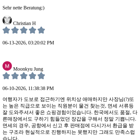
Sehr nette Beratung:)
Christian H
06-13-2026, 03:20:02 PM
Moonkyu Jung
06-10-2026, 11:38:38 PM
여행자가 도보로 접근하기엔 위치상 애매하지만 사장님(?)또
는 높은 직급으로 보이는 직원분이 물건 찾는것, 면세 서류등
잘 도와주셔서 좋은 쇼핑경험이었습니다. 한국에서도 품절, 다
른매장에서도 구하기 힘들었던 장갑을 구해서 정말 기쁩니다.
면세의 경우, 공항에서 신고 후 판매점에 다시가서 환급을 받
는 구조라 현실적으로 진행하지는 못했지만 그래도 만족스럽
습니다.