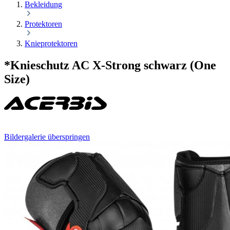
Bekleidung
Protektoren
Knieprotektoren
*Knieschutz AC X-Strong schwarz (One
Size)
Bildergalerie überspringen