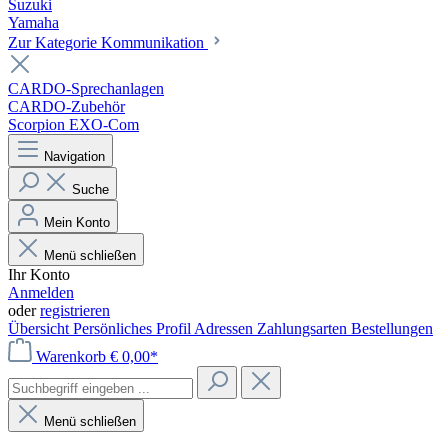
Suzuki
Yamaha
Zur Kategorie Kommunikation
CARDO-Sprechanlagen
CARDO-Zubehör
Scorpion EXO-Com
Navigation
Suche
Mein Konto
Menü schließen
Ihr Konto
Anmelden
oder
registrieren
Übersicht
Persönliches Profil
Adressen
Zahlungsarten
Bestellungen
Warenkorb
€ 0,00*
Menü schließen