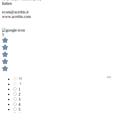
Italien
ecom@acerbis.it
www.acerbis.com
5
1
2
3
4
5