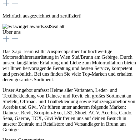
Mehrfach ausgezeichnet und zertifiziert!
Über uns
Das Xajo Team ist Ihr Ansprechpartner für hochwertige
Motorradfahrerausrüstung in Wien Süd/Brunn am Gebirge. Durch
unsere langjährige Erfahrung und Liebe zum Motorradfahren bieten
wir Ihnen hervorragende Beratung und besten Service, kompetent
und persönlich. Bei uns finden Sie viele Top-Marken und erhalten
deren gesamtes Sortiment.
Unser Angebot umfasst Helme aller Varianten, Leder- und
Textilbekleidung von Dainese und Revit, ein großes Sortiment an
Stiefeln, Offroad- und Trialbekleidung sowie Fahrzeugzubehör von
Acerbis und Givi. Wir führen unter anderem folgende Marken:
Dainese, Revit, Scorpion-Exo, LS2, Shoei, AGV, Acerbis, Cardo,
Sena, Gaerne, TCX, Givi Wir freuen uns auf deinen Besuch in
unserer Zentrale mit Retailstore und Versandlager in Brunn am
Gebirge.