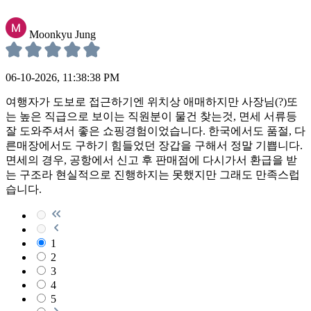
Moonkyu Jung
06-10-2026, 11:38:38 PM
여행자가 도보로 접근하기엔 위치상 애매하지만 사장님(?)또
는 높은 직급으로 보이는 직원분이 물건 찾는것, 면세 서류등
잘 도와주셔서 좋은 쇼핑경험이었습니다. 한국에서도 품절, 다
른매장에서도 구하기 힘들었던 장갑을 구해서 정말 기쁩니다.
면세의 경우, 공항에서 신고 후 판매점에 다시가서 환급을 받
는 구조라 현실적으로 진행하지는 못했지만 그래도 만족스럽
습니다.
1
2
3
4
5