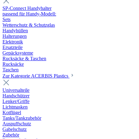
SP-Connect Handyhalter
passend für Handy-Modell:
Sets
Wetterschutz & Schutzglas
Handyhüllen
Halterungen
Elektronik
Ersatzteile
Gepäcksysteme
Rucksäcke & Taschen
Rucksäcke
Taschen
Zur Kategorie ACERBIS Plastics
Universalteile
Handschützer
Lenker/Griffe
Lichtmasken
Kotflügel
Tanks/Tankzubehör
Auspuffschutz
Gabelschutz
Zubehör