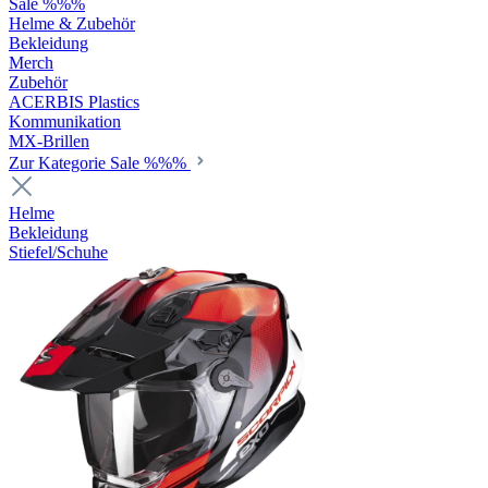
Sale %%%
Helme & Zubehör
Bekleidung
Merch
Zubehör
ACERBIS Plastics
Kommunikation
MX-Brillen
Zur Kategorie Sale %%%
Helme
Bekleidung
Stiefel/Schuhe