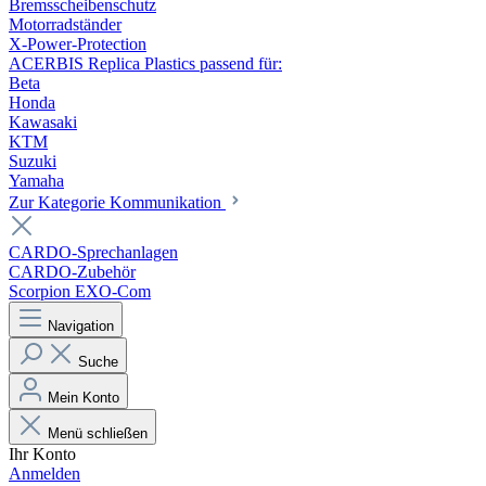
Bremsscheibenschutz
Motorradständer
X-Power-Protection
ACERBIS Replica Plastics passend für:
Beta
Honda
Kawasaki
KTM
Suzuki
Yamaha
Zur Kategorie Kommunikation
CARDO-Sprechanlagen
CARDO-Zubehör
Scorpion EXO-Com
Navigation
Suche
Mein Konto
Menü schließen
Ihr Konto
Anmelden