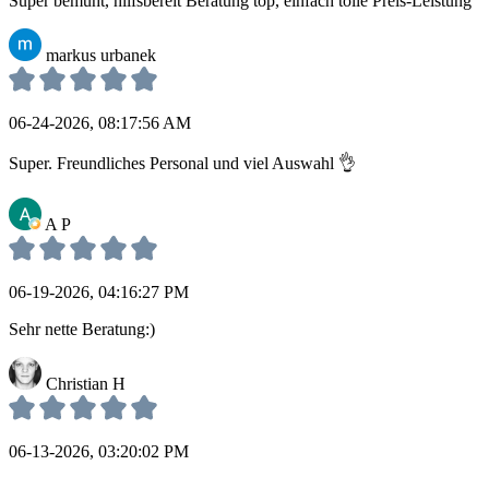
Super bemüht, hilfsbereit Beratung top, einfach tolle Preis-Leistung
markus urbanek
06-24-2026, 08:17:56 AM
Super. Freundliches Personal und viel Auswahl 👌
A P
06-19-2026, 04:16:27 PM
Sehr nette Beratung:)
Christian H
06-13-2026, 03:20:02 PM