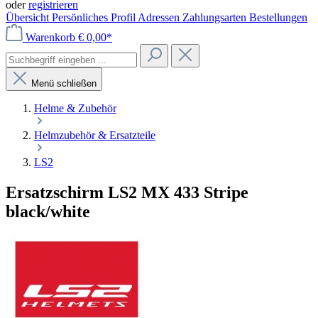
oder
registrieren
Übersicht
Persönliches Profil
Adressen
Zahlungsarten
Bestellungen
Warenkorb
€ 0,00*
Menü schließen
Helme & Zubehör
Helmzubehör & Ersatzteile
LS2
Ersatzschirm LS2 MX 433 Stripe
black/white