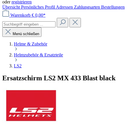
oder
registrieren
Übersicht
Persönliches Profil
Adressen
Zahlungsarten
Bestellungen
Warenkorb
€ 0,00*
Menü schließen
Helme & Zubehör
Helmzubehör & Ersatzteile
LS2
Ersatzschirm LS2 MX 433 Blast black