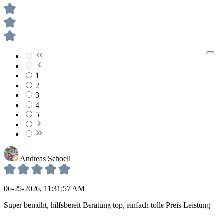
1
2
3
4
5
Andreas Schoell
06-25-2026, 11:31:57 AM
Super bemüht, hilfsbereit Beratung top, einfach tolle Preis-Leistung