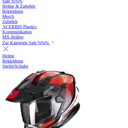
Sale %%%
Helme & Zubehör
Bekleidung
Merch
Zubehör
ACERBIS Plastics
Kommunikation
MX-Brillen
Zur Kategorie Sale %%%
Helme
Bekleidung
Stiefel/Schuhe