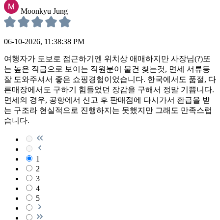
Moonkyu Jung
06-10-2026, 11:38:38 PM
여행자가 도보로 접근하기엔 위치상 애매하지만 사장님(?)또
는 높은 직급으로 보이는 직원분이 물건 찾는것, 면세 서류등
잘 도와주셔서 좋은 쇼핑경험이었습니다. 한국에서도 품절, 다
른매장에서도 구하기 힘들었던 장갑을 구해서 정말 기쁩니다.
면세의 경우, 공항에서 신고 후 판매점에 다시가서 환급을 받
는 구조라 현실적으로 진행하지는 못했지만 그래도 만족스럽
습니다.
1
2
3
4
5