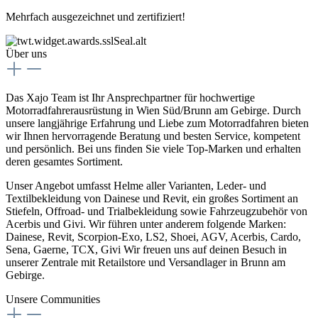
Mehrfach ausgezeichnet und zertifiziert!
Über uns
Das Xajo Team ist Ihr Ansprechpartner für hochwertige
Motorradfahrerausrüstung in Wien Süd/Brunn am Gebirge. Durch
unsere langjährige Erfahrung und Liebe zum Motorradfahren bieten
wir Ihnen hervorragende Beratung und besten Service, kompetent
und persönlich. Bei uns finden Sie viele Top-Marken und erhalten
deren gesamtes Sortiment.
Unser Angebot umfasst Helme aller Varianten, Leder- und
Textilbekleidung von Dainese und Revit, ein großes Sortiment an
Stiefeln, Offroad- und Trialbekleidung sowie Fahrzeugzubehör von
Acerbis und Givi. Wir führen unter anderem folgende Marken:
Dainese, Revit, Scorpion-Exo, LS2, Shoei, AGV, Acerbis, Cardo,
Sena, Gaerne, TCX, Givi Wir freuen uns auf deinen Besuch in
unserer Zentrale mit Retailstore und Versandlager in Brunn am
Gebirge.
Unsere Communities