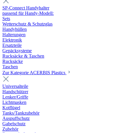
SP-Connect Handyhalter
passend für Handy-Modell:
Sets
Wetterschutz & Schutzglas
Handyhüllen
Halterungen
Elektronik
Ersatzteile
Gepäcksysteme
Rucksäcke & Taschen
Rucksäcke
Taschen
Zur Kategorie ACERBIS Plastics
Universalteile
Handschützer
Lenker/Griffe
Lichtmasken
Kotflügel
Tanks/Tankzubehör
Auspuffschutz
Gabelschutz
Zubehör