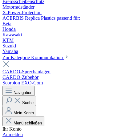
Bremsscheibenschutz
Motorradständer
X-Power-Protection
ACERBIS Replica Plastics passend für:
Beta
Honda
Kawasaki
KTM
Suzuki
Yamaha
Zur Kategorie Kommunikation
CARDO-Sprechanlagen
CARDO-Zubehör
Scorpion EXO-Com
Navigation
Suche
Mein Konto
Menü schließen
Ihr Konto
Anmelden