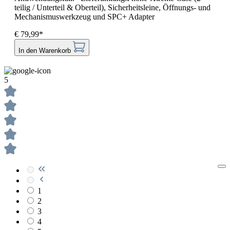
teilig / Unterteil & Oberteil), Sicherheitsleine, Öffnungs- und
Mechanismuswerkzeug und SPC+ Adapter
€ 79,99*
In den Warenkorb
5
1
2
3
4