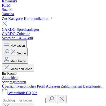
Kawasaki
KTM
Suzuki
Yamaha
Zur Kategorie Kommunikation
CARDO-Sprechanlagen
CARDO-Zubehör
Scorpion EXO-Com
Navigation
Suche
Mein Konto
Menü schließen
Ihr Konto
Anmelden
oder
registrieren
Übersicht
Persönliches Profil
Adressen
Zahlungsarten
Bestellungen
Warenkorb
€ 0,00*