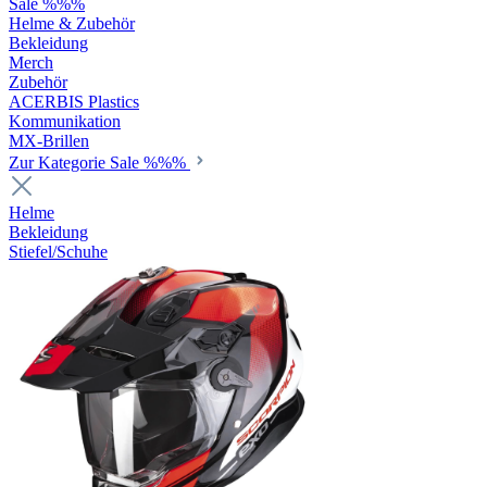
Sale %%%
Helme & Zubehör
Bekleidung
Merch
Zubehör
ACERBIS Plastics
Kommunikation
MX-Brillen
Zur Kategorie Sale %%%
Helme
Bekleidung
Stiefel/Schuhe