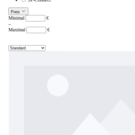
Preis
Minimal
€
–
Maximal
€