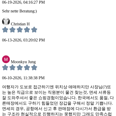
06-19-2026, 04:16:27 PM
Sehr nette Beratung:)
Christian H
06-13-2026, 03:20:02 PM
Moonkyu Jung
06-10-2026, 11:38:38 PM
여행자가 도보로 접근하기엔 위치상 애매하지만 사장님(?)또
는 높은 직급으로 보이는 직원분이 물건 찾는것, 면세 서류등
잘 도와주셔서 좋은 쇼핑경험이었습니다. 한국에서도 품절, 다
른매장에서도 구하기 힘들었던 장갑을 구해서 정말 기쁩니다.
면세의 경우, 공항에서 신고 후 판매점에 다시가서 환급을 받
는 구조라 현실적으로 진행하지는 못했지만 그래도 만족스럽