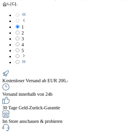
습니다.
1
2
3
4
5
Kostenloser Versand ab EUR 200,-
Versand innerhalb von 24h
30 Tage Geld-Zurück-Garantie
Im Store anschauen & probieren