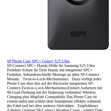
SP Phone Case SPC+ Galaxy S25 Ultra
SP-Connect SPC+ Handy-Hülle für Samsung S25 Ultra
Perfekter Schutz für Dein Handy mit integrierter SPC+
Funktion. Sekundenschnelle Montage an allen SP-Connect
Mounts. Twist-to-Lock-Mechanismus: Dazu verfügt jedes
Phone Case über den auf der Rückseite integrierten SP-
Connect-Twist-to-Lock-Mechanismus.Einfach Aufsetzen mit
90-Grad-Drehung mit der Halterung verbinden! Wireless
Charging plus MagSafe Compatibiliy Das Phone Case ist
extrem stabil und schützt dein Smartphone effektiv während
der Fahrt und bei allen anderen Aktivitäten. Empfohlenes
Zubehör: Original SP-Connect Weather-Cover - schützt Dein