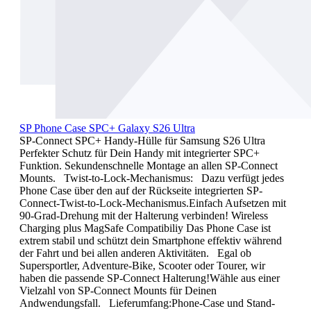
SP Phone Case SPC+ Galaxy S26 Ultra
SP-Connect SPC+ Handy-Hülle für Samsung S26 Ultra
Perfekter Schutz für Dein Handy mit integrierter SPC+
Funktion. Sekundenschnelle Montage an allen SP-Connect
Mounts. Twist-to-Lock-Mechanismus: Dazu verfügt jedes
Phone Case über den auf der Rückseite integrierten SP-
Connect-Twist-to-Lock-Mechanismus.Einfach Aufsetzen mit
90-Grad-Drehung mit der Halterung verbinden! Wireless
Charging plus MagSafe Compatibiliy Das Phone Case ist
extrem stabil und schützt dein Smartphone effektiv während
der Fahrt und bei allen anderen Aktivitäten. Egal ob
Supersportler, Adventure-Bike, Scooter oder Tourer, wir
haben die passende SP-Connect Halterung!Wähle aus einer
Vielzahl von SP-Connect Mounts für Deinen
Andwendungsfall. Lieferumfang:Phone-Case und Stand-