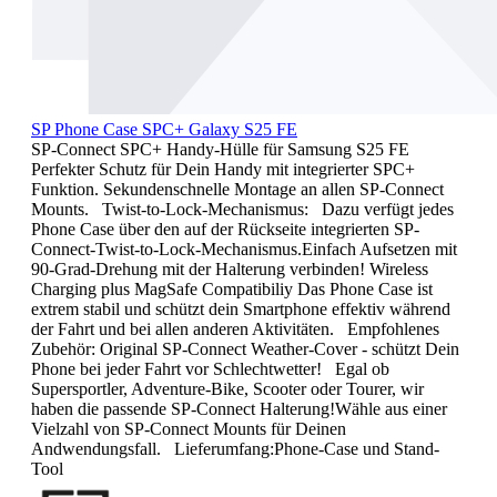
SP Phone Case SPC+ Galaxy S25 FE
SP-Connect SPC+ Handy-Hülle für Samsung S25 FE
Perfekter Schutz für Dein Handy mit integrierter SPC+
Funktion. Sekundenschnelle Montage an allen SP-Connect
Mounts. Twist-to-Lock-Mechanismus: Dazu verfügt jedes
Phone Case über den auf der Rückseite integrierten SP-
Connect-Twist-to-Lock-Mechanismus.Einfach Aufsetzen mit
90-Grad-Drehung mit der Halterung verbinden! Wireless
Charging plus MagSafe Compatibiliy Das Phone Case ist
extrem stabil und schützt dein Smartphone effektiv während
der Fahrt und bei allen anderen Aktivitäten. Empfohlenes
Zubehör: Original SP-Connect Weather-Cover - schützt Dein
Phone bei jeder Fahrt vor Schlechtwetter! Egal ob
Supersportler, Adventure-Bike, Scooter oder Tourer, wir
haben die passende SP-Connect Halterung!Wähle aus einer
Vielzahl von SP-Connect Mounts für Deinen
Andwendungsfall. Lieferumfang:Phone-Case und Stand-
Tool