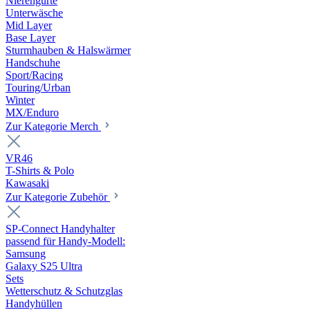
Nierengurte
Unterwäsche
Mid Layer
Base Layer
Sturmhauben & Halswärmer
Handschuhe
Sport/Racing
Touring/Urban
Winter
MX/Enduro
Zur Kategorie Merch
VR46
T-Shirts & Polo
Kawasaki
Zur Kategorie Zubehör
SP-Connect Handyhalter
passend für Handy-Modell:
Samsung
Galaxy S25 Ultra
Sets
Wetterschutz & Schutzglas
Handyhüllen