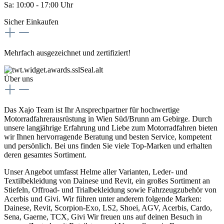
Sa: 10:00 - 17:00 Uhr
Sicher Einkaufen
Mehrfach ausgezeichnet und zertifiziert!
Über uns
Das Xajo Team ist Ihr Ansprechpartner für hochwertige
Motorradfahrerausrüstung in Wien Süd/Brunn am Gebirge. Durch
unsere langjährige Erfahrung und Liebe zum Motorradfahren bieten
wir Ihnen hervorragende Beratung und besten Service, kompetent
und persönlich. Bei uns finden Sie viele Top-Marken und erhalten
deren gesamtes Sortiment.
Unser Angebot umfasst Helme aller Varianten, Leder- und
Textilbekleidung von Dainese und Revit, ein großes Sortiment an
Stiefeln, Offroad- und Trialbekleidung sowie Fahrzeugzubehör von
Acerbis und Givi. Wir führen unter anderem folgende Marken:
Dainese, Revit, Scorpion-Exo, LS2, Shoei, AGV, Acerbis, Cardo,
Sena, Gaerne, TCX, Givi Wir freuen uns auf deinen Besuch in