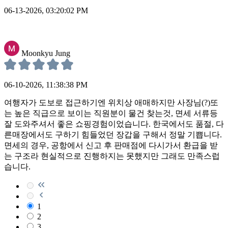
06-13-2026, 03:20:02 PM
Moonkyu Jung
06-10-2026, 11:38:38 PM
여행자가 도보로 접근하기엔 위치상 애매하지만 사장님(?)또
는 높은 직급으로 보이는 직원분이 물건 찾는것, 면세 서류등
잘 도와주셔서 좋은 쇼핑경험이었습니다. 한국에서도 품절, 다
른매장에서도 구하기 힘들었던 장갑을 구해서 정말 기쁩니다.
면세의 경우, 공항에서 신고 후 판매점에 다시가서 환급을 받
는 구조라 현실적으로 진행하지는 못했지만 그래도 만족스럽
습니다.
1
2
3