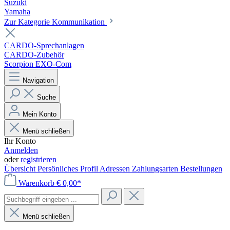
Suzuki
Yamaha
Zur Kategorie Kommunikation
CARDO-Sprechanlagen
CARDO-Zubehör
Scorpion EXO-Com
Navigation
Suche
Mein Konto
Menü schließen
Ihr Konto
Anmelden
oder
registrieren
Übersicht
Persönliches Profil
Adressen
Zahlungsarten
Bestellungen
Warenkorb
€ 0,00*
Menü schließen