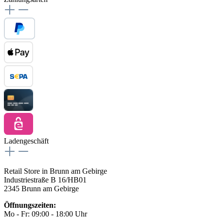
Ladengeschäft
Retail Store in Brunn am Gebirge
Industriestraße B 16/HB01
2345 Brunn am Gebirge
Öffnungszeiten:
Mo - Fr: 09:00 - 18:00 Uhr