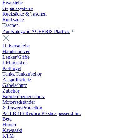
Ersatzteile
Gepäcksysteme
Rucksäcke & Taschen
Rucksäcke
Taschen
Zur Kategorie ACERBIS Plastics
Universalteile
Handschützer
Lenker/Griffe
Lichtmasken
Kotflügel
Tanks/Tankzubehör
Auspuffschutz
Gabelschutz
Zubehör
Bremsscheibenschutz
Motorradständer
X-Power-Protection
ACERBIS Replica Plastics passend für:
Beta
Honda
Kawasaki
KTM