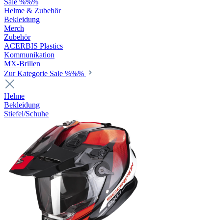
Sale %%%
Helme & Zubehör
Bekleidung
Merch
Zubehör
ACERBIS Plastics
Kommunikation
MX-Brillen
Zur Kategorie Sale %%%
Helme
Bekleidung
Stiefel/Schuhe