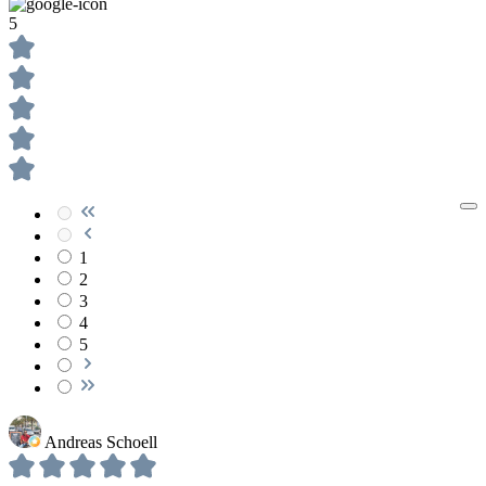
5
1
2
3
4
5
Andreas Schoell