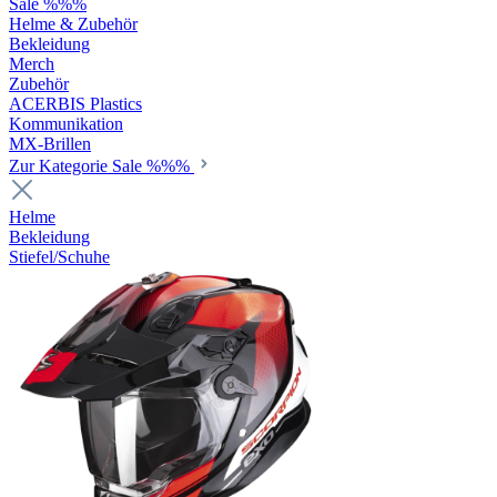
Sale %%%
Helme & Zubehör
Bekleidung
Merch
Zubehör
ACERBIS Plastics
Kommunikation
MX-Brillen
Zur Kategorie Sale %%%
Helme
Bekleidung
Stiefel/Schuhe