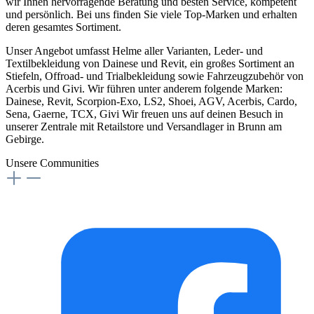
wir Ihnen hervorragende Beratung und besten Service, kompetent
und persönlich. Bei uns finden Sie viele Top-Marken und erhalten
deren gesamtes Sortiment.
Unser Angebot umfasst Helme aller Varianten, Leder- und
Textilbekleidung von Dainese und Revit, ein großes Sortiment an
Stiefeln, Offroad- und Trialbekleidung sowie Fahrzeugzubehör von
Acerbis und Givi. Wir führen unter anderem folgende Marken:
Dainese, Revit, Scorpion-Exo, LS2, Shoei, AGV, Acerbis, Cardo,
Sena, Gaerne, TCX, Givi Wir freuen uns auf deinen Besuch in
unserer Zentrale mit Retailstore und Versandlager in Brunn am
Gebirge.
Unsere Communities