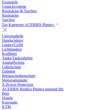
Ersatzteile
Gepäcksysteme
Rucksäcke & Taschen
Rucksäcke
Taschen
Zur Kategorie ACERBIS Plastics
Universalteile
Handschützer
Lenker/Griffe
Lichtmasken
Kotflügel
Tanks/Tankzubehör
Auspuffschutz
Gabelschutz
Zubehör
Bremsscheibenschutz
Motorradständer
X-Power-Protection
ACERBIS Replica Plastics passend für:
Beta
Honda
Kawasaki
KTM