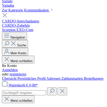
Suzuki
Yamaha
Zur Kategorie Kommunikation
CARDO-Sprechanlagen
CARDO-Zubehör
Scorpion EXO-Com
Navigation
Suche
Mein Konto
Menü schließen
Ihr Konto
Anmelden
oder
registrieren
Übersicht
Persönliches Profil
Adressen
Zahlungsarten
Bestellungen
Warenkorb
€ 0,00*
Menü schließen