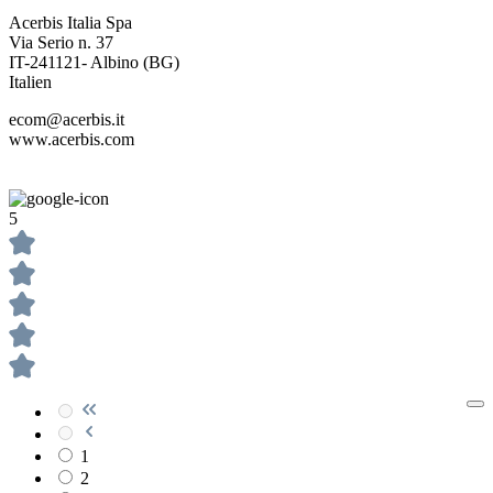
Acerbis Italia Spa
Via Serio n. 37
IT-241121- Albino (BG)
Italien
ecom@acerbis.it
www.acerbis.com
5
1
2