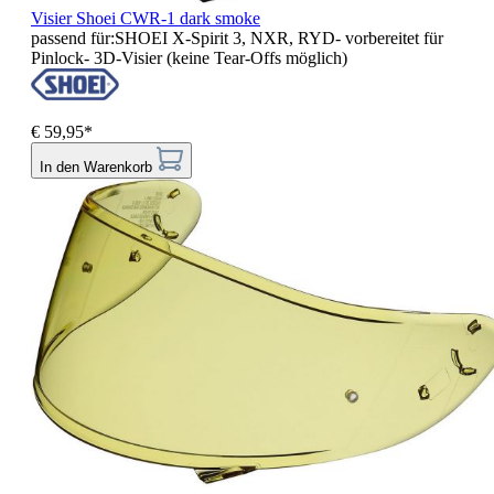
Visier Shoei CWR-1 dark smoke
passend für:SHOEI X-Spirit 3, NXR, RYD- vorbereitet für
Pinlock- 3D-Visier (keine Tear-Offs möglich)
€ 59,95*
In den Warenkorb