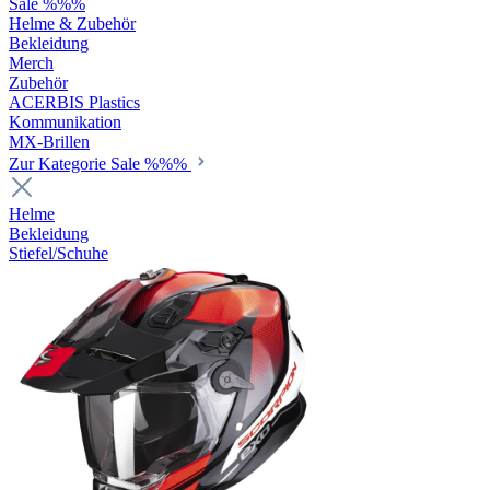
Sale %%%
Helme & Zubehör
Bekleidung
Merch
Zubehör
ACERBIS Plastics
Kommunikation
MX-Brillen
Zur Kategorie Sale %%%
Helme
Bekleidung
Stiefel/Schuhe