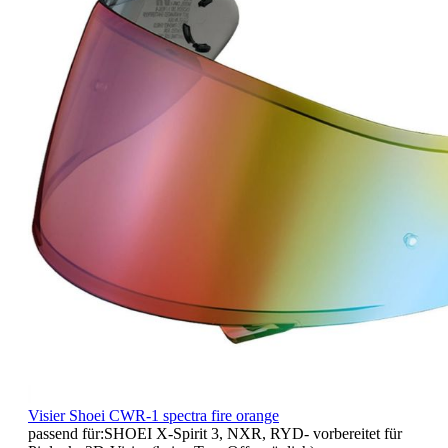
Visier Shoei CWR-1 spectra fire orange
passend für:SHOEI X-Spirit 3, NXR, RYD- vorbereitet für