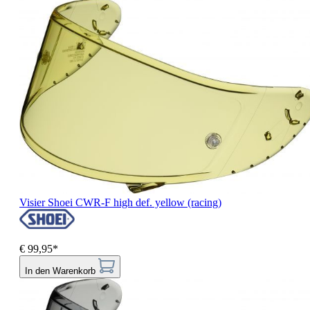
Visier Shoei CWR-F high def. yellow (racing)
€ 99,95*
In den Warenkorb