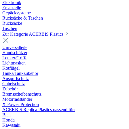
Elektronik
Ersatzteile
Gepäcksysteme
Rucksäcke & Taschen
Rucksäcke
Taschen
Zur Kategorie ACERBIS Plastics
Universalteile
Handschützer
Lenker/Griffe
Lichtmasken
Kotflügel
Tanks/Tankzubehör
Auspuffschutz
Gabelschutz
Zubehör
Bremsscheibenschutz
Motorradständer
X-Power-Protection
ACERBIS Replica Plastics passend für:
Beta
Honda
Kawasaki