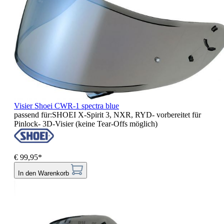
Visier Shoei CWR-1 spectra blue
passend für:SHOEI X-Spirit 3, NXR, RYD- vorbereitet für
Pinlock- 3D-Visier (keine Tear-Offs möglich)
€ 99,95*
In den Warenkorb