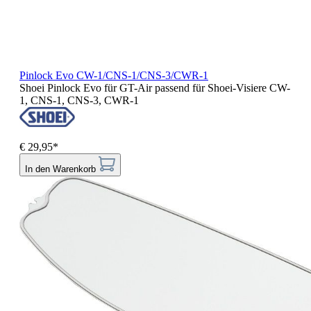
Pinlock Evo CW-1/CNS-1/CNS-3/CWR-1
Shoei Pinlock Evo für GT-Air passend für Shoei-Visiere CW-
1, CNS-1, CNS-3, CWR-1
€ 29,95*
In den Warenkorb