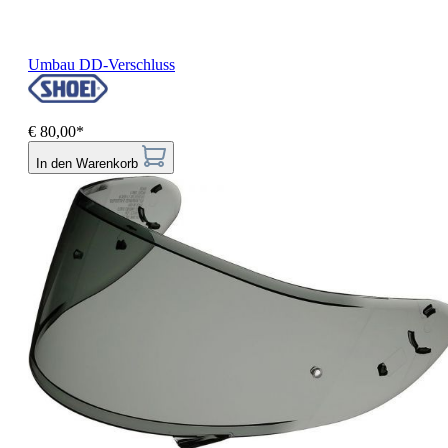
Umbau DD-Verschluss
€ 80,00*
In den Warenkorb