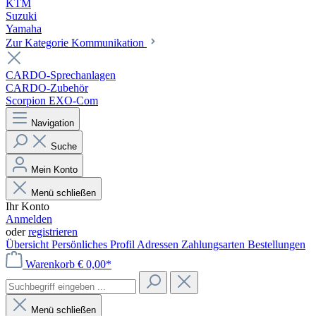
KTM
Suzuki
Yamaha
Zur Kategorie Kommunikation
CARDO-Sprechanlagen
CARDO-Zubehör
Scorpion EXO-Com
Navigation
Suche
Mein Konto
Menü schließen
Ihr Konto
Anmelden
oder
registrieren
Übersicht
Persönliches Profil
Adressen
Zahlungsarten
Bestellungen
Warenkorb
€ 0,00*
Menü schließen