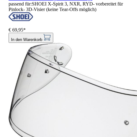
passend für:SHOEI X-Spirit 3, NXR, RYD- vorbereitet für
Pinlock- 3D-Visier (keine Tear-Offs möglich)
€ 69,95*
In den Warenkorb