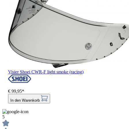
Visier Shoei CWR-F light smoke (racing)
€ 99,95*
In den Warenkorb
5