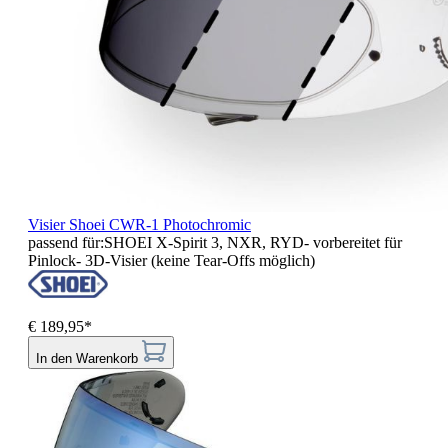
Visier Shoei CWR-1 Photochromic
passend für:SHOEI X-Spirit 3, NXR, RYD- vorbereitet für
Pinlock- 3D-Visier (keine Tear-Offs möglich)
€ 189,95*
In den Warenkorb