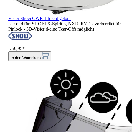
Visier Shoei CWR-1 leicht getönt
passend für: SHOEI X-Spirit 3, NXR, RYD - vorbereitet für
Pinlock - 3D-Visier (keine Tear-Offs möglich)
€ 59,95*
In den Warenkorb