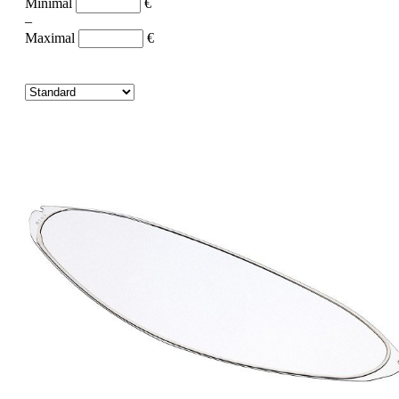
Minimal
€
–
Maximal
€