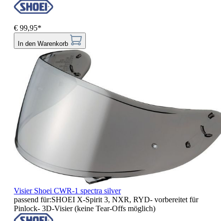
€ 99,95*
In den Warenkorb
Visier Shoei CWR-1 spectra silver
passend für:SHOEI X-Spirit 3, NXR, RYD- vorbereitet für
Pinlock- 3D-Visier (keine Tear-Offs möglich)