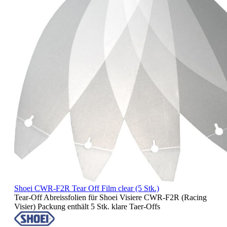
Shoei CWR-F2R Tear Off Film clear (5 Stk.)
Tear-Off Abreissfolien für Shoei Visiere CWR-F2R (Racing
Visier) Packung enthält 5 Stk. klare Taer-Offs