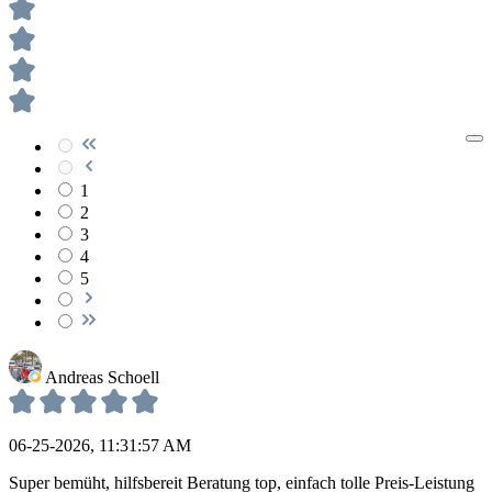
1
2
3
4
5
Andreas Schoell
06-25-2026, 11:31:57 AM
Super bemüht, hilfsbereit Beratung top, einfach tolle Preis-Leistung