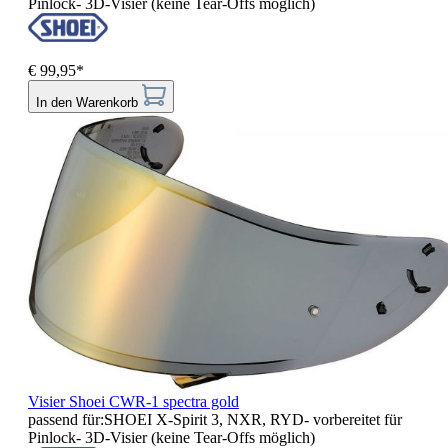
Pinlock- 3D-Visier (keine Tear-Offs möglich)
€ 99,95*
In den Warenkorb
Visier Shoei CWR-1 spectra gold
passend für:SHOEI X-Spirit 3, NXR, RYD- vorbereitet für
Pinlock- 3D-Visier (keine Tear-Offs möglich)