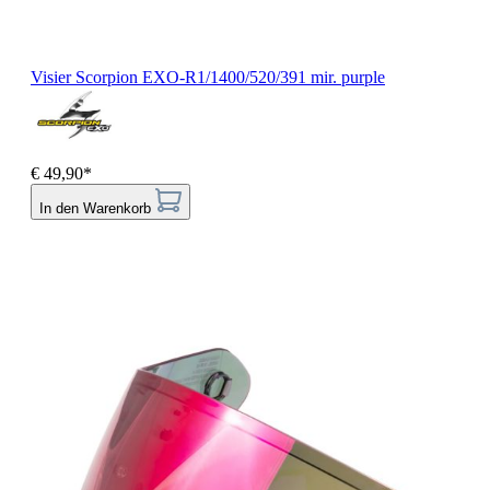
Visier Scorpion EXO-R1/1400/520/391 mir. purple
€ 49,90*
In den Warenkorb