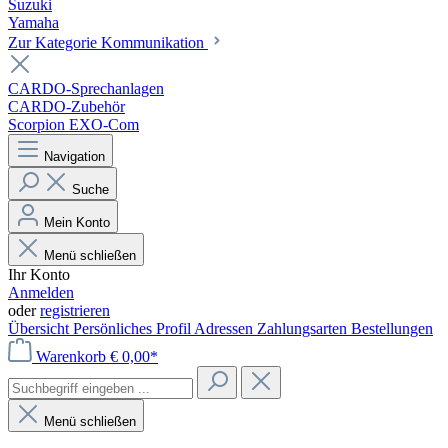
Suzuki
Yamaha
Zur Kategorie Kommunikation
CARDO-Sprechanlagen
CARDO-Zubehör
Scorpion EXO-Com
Navigation
Suche
Mein Konto
Menü schließen
Ihr Konto
Anmelden
oder
registrieren
Übersicht
Persönliches Profil
Adressen
Zahlungsarten
Bestellungen
Warenkorb
€ 0,00*
Menü schließen