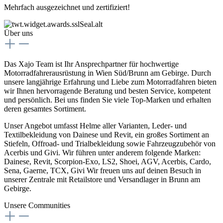
Mehrfach ausgezeichnet und zertifiziert!
Über uns
Das Xajo Team ist Ihr Ansprechpartner für hochwertige
Motorradfahrerausrüstung in Wien Süd/Brunn am Gebirge. Durch
unsere langjährige Erfahrung und Liebe zum Motorradfahren bieten
wir Ihnen hervorragende Beratung und besten Service, kompetent
und persönlich. Bei uns finden Sie viele Top-Marken und erhalten
deren gesamtes Sortiment.
Unser Angebot umfasst Helme aller Varianten, Leder- und
Textilbekleidung von Dainese und Revit, ein großes Sortiment an
Stiefeln, Offroad- und Trialbekleidung sowie Fahrzeugzubehör von
Acerbis und Givi. Wir führen unter anderem folgende Marken:
Dainese, Revit, Scorpion-Exo, LS2, Shoei, AGV, Acerbis, Cardo,
Sena, Gaerne, TCX, Givi Wir freuen uns auf deinen Besuch in
unserer Zentrale mit Retailstore und Versandlager in Brunn am
Gebirge.
Unsere Communities