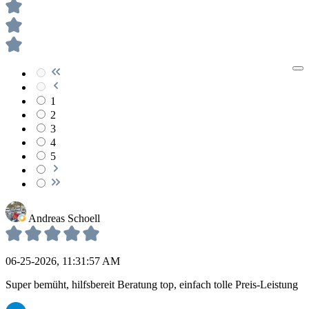
1
2
3
4
5
Andreas Schoell
06-25-2026, 11:31:57 AM
Super bemüht, hilfsbereit Beratung top, einfach tolle Preis-Leistung