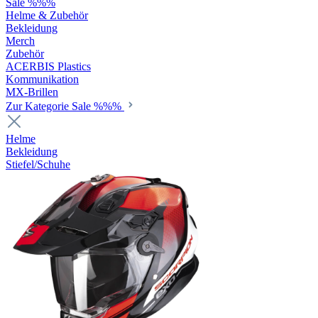
Sale %%%
Helme & Zubehör
Bekleidung
Merch
Zubehör
ACERBIS Plastics
Kommunikation
MX-Brillen
Zur Kategorie Sale %%%
Helme
Bekleidung
Stiefel/Schuhe