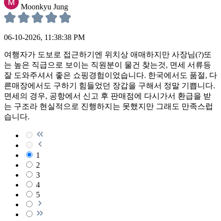
Moonkyu Jung
06-10-2026, 11:38:38 PM
여행자가 도보로 접근하기엔 위치상 애매하지만 사장님(?)또
는 높은 직급으로 보이는 직원분이 물건 찾는것, 면세 서류등
잘 도와주셔서 좋은 쇼핑경험이었습니다. 한국에서도 품절, 다
른매장에서도 구하기 힘들었던 장갑을 구해서 정말 기쁩니다.
면세의 경우, 공항에서 신고 후 판매점에 다시가서 환급을 받
는 구조라 현실적으로 진행하지는 못했지만 그래도 만족스럽
습니다.
1
2
3
4
5