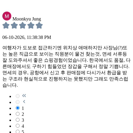
Moonkyu Jung
06-10-2026, 11:38:38 PM
여행자가 도보로 접근하기엔 위치상 애매하지만 사장님(?)또
는 높은 직급으로 보이는 직원분이 물건 찾는것, 면세 서류등
잘 도와주셔서 좋은 쇼핑경험이었습니다. 한국에서도 품절, 다
른매장에서도 구하기 힘들었던 장갑을 구해서 정말 기쁩니다.
면세의 경우, 공항에서 신고 후 판매점에 다시가서 환급을 받
는 구조라 현실적으로 진행하지는 못했지만 그래도 만족스럽
습니다.
1
2
3
4
5