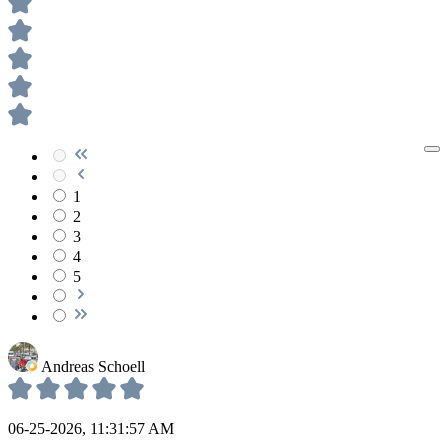
1
2
3
4
5
Andreas Schoell
06-25-2026, 11:31:57 AM