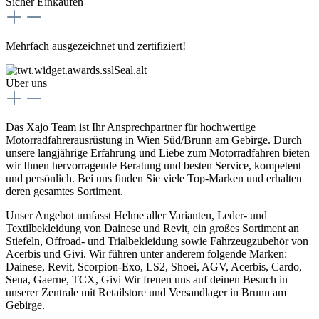
Sicher Einkaufen
Mehrfach ausgezeichnet und zertifiziert!
Über uns
Das Xajo Team ist Ihr Ansprechpartner für hochwertige
Motorradfahrerausrüstung in Wien Süd/Brunn am Gebirge. Durch
unsere langjährige Erfahrung und Liebe zum Motorradfahren bieten
wir Ihnen hervorragende Beratung und besten Service, kompetent
und persönlich. Bei uns finden Sie viele Top-Marken und erhalten
deren gesamtes Sortiment.
Unser Angebot umfasst Helme aller Varianten, Leder- und
Textilbekleidung von Dainese und Revit, ein großes Sortiment an
Stiefeln, Offroad- und Trialbekleidung sowie Fahrzeugzubehör von
Acerbis und Givi. Wir führen unter anderem folgende Marken:
Dainese, Revit, Scorpion-Exo, LS2, Shoei, AGV, Acerbis, Cardo,
Sena, Gaerne, TCX, Givi Wir freuen uns auf deinen Besuch in
unserer Zentrale mit Retailstore und Versandlager in Brunn am
Gebirge.