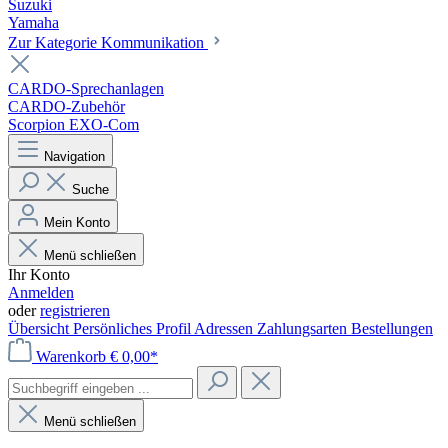
Suzuki
Yamaha
Zur Kategorie Kommunikation
CARDO-Sprechanlagen
CARDO-Zubehör
Scorpion EXO-Com
Navigation
Suche
Mein Konto
Menü schließen
Ihr Konto
Anmelden
oder
registrieren
Übersicht
Persönliches Profil
Adressen
Zahlungsarten
Bestellungen
Warenkorb
€ 0,00*
Menü schließen