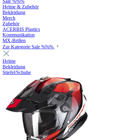
Sale %%%
Helme & Zubehör
Bekleidung
Merch
Zubehör
ACERBIS Plastics
Kommunikation
MX-Brillen
Zur Kategorie Sale %%%
Helme
Bekleidung
Stiefel/Schuhe