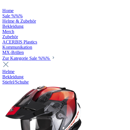
Home
Sale %%%
Helme & Zubehör
Bekleidung
Merch
Zubehör
ACERBIS Plastics
Kommunikation
MX-Brillen
Zur Kategorie Sale %%%
Helme
Bekleidung
Stiefel/Schuhe