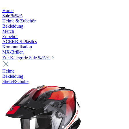
Home
Sale %%%
Helme & Zubehör
Bekleidung
Merch
Zubehör
ACERBIS Plastics
Kommunikation
MX-Brillen
Zur Kategorie Sale %%%
Helme
Bekleidung
Stiefel/Schuhe