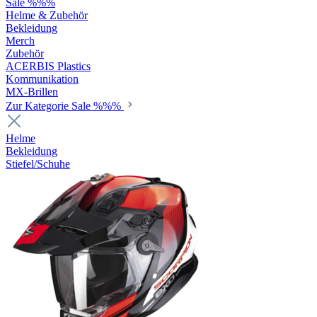
Sale %%%
Helme & Zubehör
Bekleidung
Merch
Zubehör
ACERBIS Plastics
Kommunikation
MX-Brillen
Zur Kategorie Sale %%%
Helme
Bekleidung
Stiefel/Schuhe