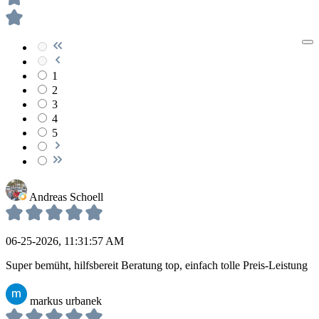
1
2
3
4
5
Andreas Schoell
06-25-2026, 11:31:57 AM
Super bemüht, hilfsbereit Beratung top, einfach tolle Preis-Leistung
markus urbanek