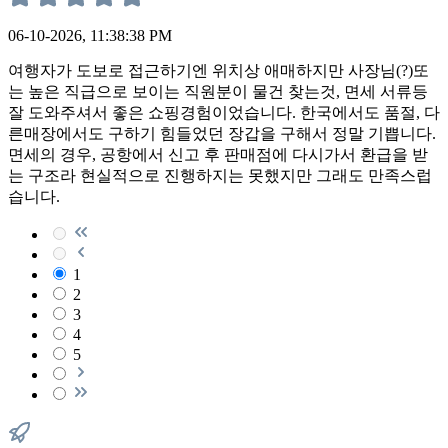
06-10-2026, 11:38:38 PM
여행자가 도보로 접근하기엔 위치상 애매하지만 사장님(?)또
는 높은 직급으로 보이는 직원분이 물건 찾는것, 면세 서류등
잘 도와주셔서 좋은 쇼핑경험이었습니다. 한국에서도 품절, 다
른매장에서도 구하기 힘들었던 장갑을 구해서 정말 기쁩니다.
면세의 경우, 공항에서 신고 후 판매점에 다시가서 환급을 받
는 구조라 현실적으로 진행하지는 못했지만 그래도 만족스럽
습니다.
1
2
3
4
5