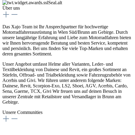
Über uns
Das Xajo Team ist Ihr Ansprechpartner für hochwertige
Motorradfahrerausrüstung in Wien Süd/Brunn am Gebirge. Durch
unsere langjährige Erfahrung und Liebe zum Motorradfahren bieten
wir Ihnen hervorragende Beratung und besten Service, kompetent
und persönlich. Bei uns finden Sie viele Top-Marken und erhalten
deren gesamtes Sortiment.
Unser Angebot umfasst Helme aller Varianten, Leder- und
Textilbekleidung von Dainese und Revit, ein großes Sortiment an
Stiefeln, Offroad- und Trialbekleidung sowie Fahrzeugzubehör von
Acerbis und Givi. Wir führen unter anderem folgende Marken:
Dainese, Revit, Scorpion-Exo, LS2, Shoei, AGV, Acerbis, Cardo,
Sena, Gaerne, TCX, Givi Wir freuen uns auf deinen Besuch in
unserer Zentrale mit Retailstore und Versandlager in Brunn am
Gebirge.
Unsere Communities