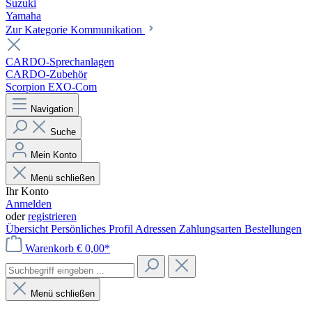
Suzuki
Yamaha
Zur Kategorie Kommunikation
CARDO-Sprechanlagen
CARDO-Zubehör
Scorpion EXO-Com
Navigation
Suche
Mein Konto
Menü schließen
Ihr Konto
Anmelden
oder
registrieren
Übersicht
Persönliches Profil
Adressen
Zahlungsarten
Bestellungen
Warenkorb
€ 0,00*
Menü schließen