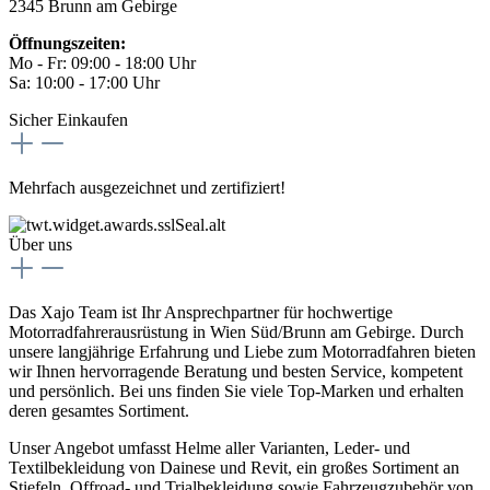
2345 Brunn am Gebirge
Öffnungszeiten:
Mo - Fr: 09:00 - 18:00 Uhr
Sa: 10:00 - 17:00 Uhr
Sicher Einkaufen
Mehrfach ausgezeichnet und zertifiziert!
Über uns
Das Xajo Team ist Ihr Ansprechpartner für hochwertige
Motorradfahrerausrüstung in Wien Süd/Brunn am Gebirge. Durch
unsere langjährige Erfahrung und Liebe zum Motorradfahren bieten
wir Ihnen hervorragende Beratung und besten Service, kompetent
und persönlich. Bei uns finden Sie viele Top-Marken und erhalten
deren gesamtes Sortiment.
Unser Angebot umfasst Helme aller Varianten, Leder- und
Textilbekleidung von Dainese und Revit, ein großes Sortiment an
Stiefeln, Offroad- und Trialbekleidung sowie Fahrzeugzubehör von