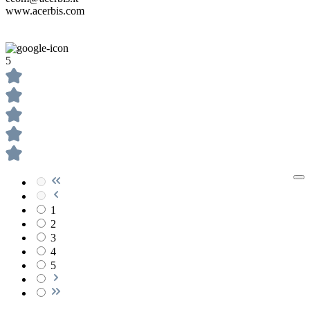
www.acerbis.com
5
1
2
3
4
5