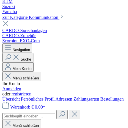
KTM
Suzuki
Yamaha
Zur Kategorie Kommunikation
CARDO-Sprechanlagen
CARDO-Zubehör
Scorpion EXO-Com
Navigation
Suche
Mein Konto
Menü schließen
Ihr Konto
Anmelden
oder
registrieren
Übersicht
Persönliches Profil
Adressen
Zahlungsarten
Bestellungen
Warenkorb
€ 0,00*
Menü schließen