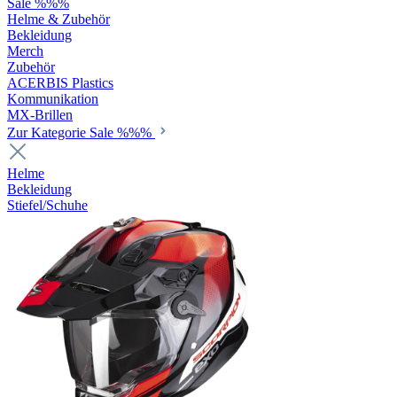
Sale %%%
Helme & Zubehör
Bekleidung
Merch
Zubehör
ACERBIS Plastics
Kommunikation
MX-Brillen
Zur Kategorie Sale %%%
Helme
Bekleidung
Stiefel/Schuhe