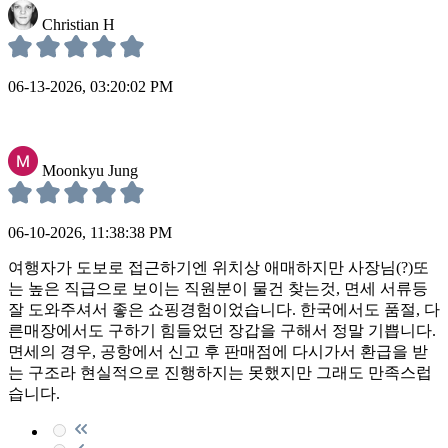
Christian H
06-13-2026, 03:20:02 PM
Moonkyu Jung
06-10-2026, 11:38:38 PM
여행자가 도보로 접근하기엔 위치상 애매하지만 사장님(?)또
는 높은 직급으로 보이는 직원분이 물건 찾는것, 면세 서류등
잘 도와주셔서 좋은 쇼핑경험이었습니다. 한국에서도 품절, 다
른매장에서도 구하기 힘들었던 장갑을 구해서 정말 기쁩니다.
면세의 경우, 공항에서 신고 후 판매점에 다시가서 환급을 받
는 구조라 현실적으로 진행하지는 못했지만 그래도 만족스럽
습니다.