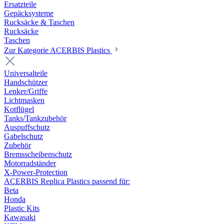
Ersatzteile
Gepäcksysteme
Rucksäcke & Taschen
Rucksäcke
Taschen
Zur Kategorie ACERBIS Plastics
Universalteile
Handschützer
Lenker/Griffe
Lichtmasken
Kotflügel
Tanks/Tankzubehör
Auspuffschutz
Gabelschutz
Zubehör
Bremsscheibenschutz
Motorradständer
X-Power-Protection
ACERBIS Replica Plastics passend für:
Beta
Honda
Plastic Kits
Kawasaki