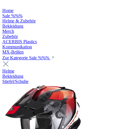
Home
Sale %%%
Helme & Zubehör
Bekleidung
Merch
Zubehör
ACERBIS Plastics
Kommunikation
MX-Brillen
Zur Kategorie Sale %%%
Helme
Bekleidung
Stiefel/Schuhe