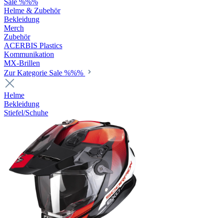
Sale %%%
Helme & Zubehör
Bekleidung
Merch
Zubehör
ACERBIS Plastics
Kommunikation
MX-Brillen
Zur Kategorie Sale %%%
Helme
Bekleidung
Stiefel/Schuhe