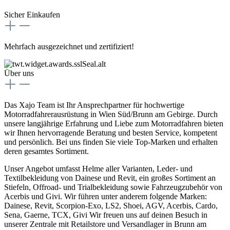
Sicher Einkaufen
Mehrfach ausgezeichnet und zertifiziert!
Über uns
Das Xajo Team ist Ihr Ansprechpartner für hochwertige
Motorradfahrerausrüstung in Wien Süd/Brunn am Gebirge. Durch
unsere langjährige Erfahrung und Liebe zum Motorradfahren bieten
wir Ihnen hervorragende Beratung und besten Service, kompetent
und persönlich. Bei uns finden Sie viele Top-Marken und erhalten
deren gesamtes Sortiment.
Unser Angebot umfasst Helme aller Varianten, Leder- und
Textilbekleidung von Dainese und Revit, ein großes Sortiment an
Stiefeln, Offroad- und Trialbekleidung sowie Fahrzeugzubehör von
Acerbis und Givi. Wir führen unter anderem folgende Marken:
Dainese, Revit, Scorpion-Exo, LS2, Shoei, AGV, Acerbis, Cardo,
Sena, Gaerne, TCX, Givi Wir freuen uns auf deinen Besuch in
unserer Zentrale mit Retailstore und Versandlager in Brunn am