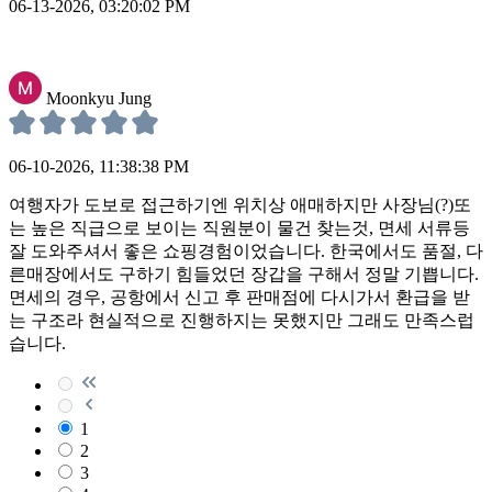
06-13-2026, 03:20:02 PM
Moonkyu Jung
06-10-2026, 11:38:38 PM
여행자가 도보로 접근하기엔 위치상 애매하지만 사장님(?)또
는 높은 직급으로 보이는 직원분이 물건 찾는것, 면세 서류등
잘 도와주셔서 좋은 쇼핑경험이었습니다. 한국에서도 품절, 다
른매장에서도 구하기 힘들었던 장갑을 구해서 정말 기쁩니다.
면세의 경우, 공항에서 신고 후 판매점에 다시가서 환급을 받
는 구조라 현실적으로 진행하지는 못했지만 그래도 만족스럽
습니다.
1
2
3