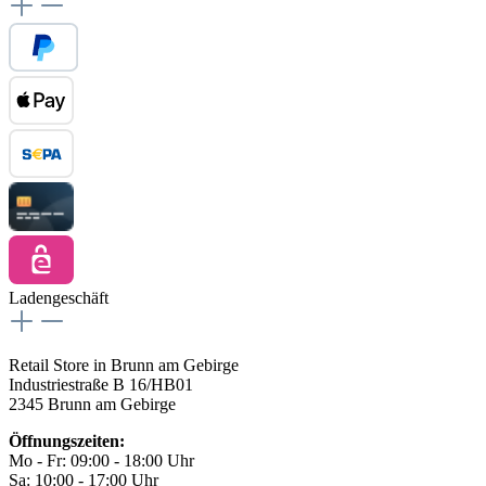
Ladengeschäft
Retail Store in Brunn am Gebirge
Industriestraße B 16/HB01
2345 Brunn am Gebirge
Öffnungszeiten:
Mo - Fr: 09:00 - 18:00 Uhr
Sa: 10:00 - 17:00 Uhr