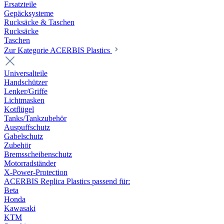
Ersatzteile
Gepäcksysteme
Rucksäcke & Taschen
Rucksäcke
Taschen
Zur Kategorie ACERBIS Plastics
Universalteile
Handschützer
Lenker/Griffe
Lichtmasken
Kotflügel
Tanks/Tankzubehör
Auspuffschutz
Gabelschutz
Zubehör
Bremsscheibenschutz
Motorradständer
X-Power-Protection
ACERBIS Replica Plastics passend für:
Beta
Honda
Kawasaki
KTM