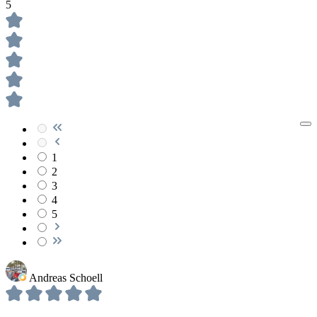
5
1
2
3
4
5
Andreas Schoell