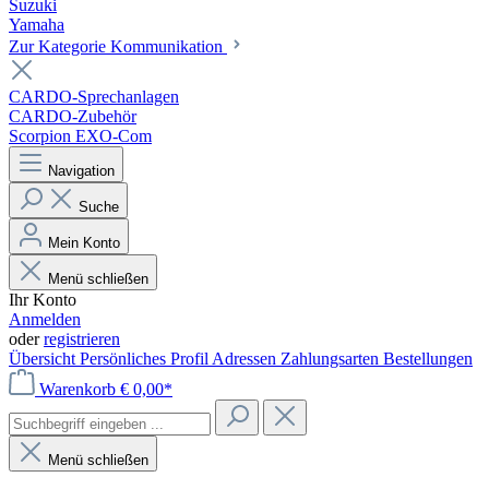
Suzuki
Yamaha
Zur Kategorie Kommunikation
CARDO-Sprechanlagen
CARDO-Zubehör
Scorpion EXO-Com
Navigation
Suche
Mein Konto
Menü schließen
Ihr Konto
Anmelden
oder
registrieren
Übersicht
Persönliches Profil
Adressen
Zahlungsarten
Bestellungen
Warenkorb
€ 0,00*
Menü schließen