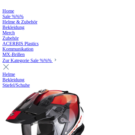
Home
Sale %%%
Helme & Zubehör
Bekleidung
Merch
Zubehör
ACERBIS Plastics
Kommunikation
MX-Brillen
Zur Kategorie Sale %%%
Helme
Bekleidung
Stiefel/Schuhe