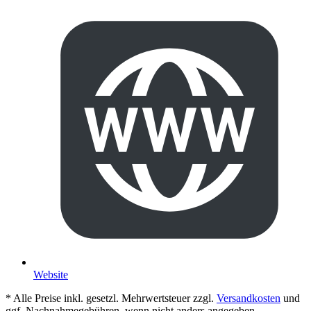
Website
* Alle Preise inkl. gesetzl. Mehrwertsteuer zzgl.
Versandkosten
und
ggf. Nachnahmegebühren, wenn nicht anders angegeben.