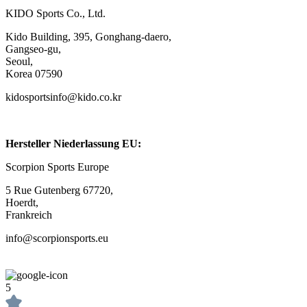
KIDO Sports Co., Ltd.
Kido Building, 395, Gonghang-daero,
Gangseo-gu,
Seoul,
Korea 07590
kidosportsinfo@kido.co.kr
Hersteller Niederlassung EU:
Scorpion Sports Europe
5 Rue Gutenberg 67720,
Hoerdt,
Frankreich
info@scorpionsports.eu
5