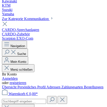
Kawasaki
KTM
Suzuki
Yamaha
Zur Kategorie Kommunikation
CARDO-Sprechanlagen
CARDO-Zubehör
Scorpion EXO-Com
Navigation
Suche
Mein Konto
Menü schließen
Ihr Konto
Anmelden
oder
registrieren
Übersicht
Persönliches Profil
Adressen
Zahlungsarten
Bestellungen
Warenkorb
€ 0,00*