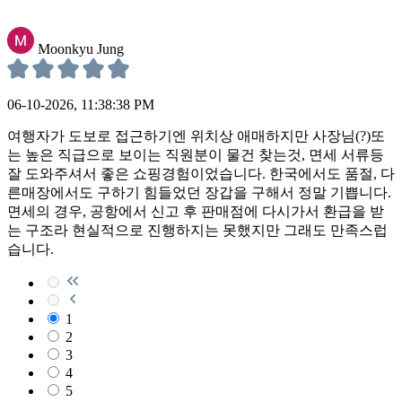
Moonkyu Jung
06-10-2026, 11:38:38 PM
여행자가 도보로 접근하기엔 위치상 애매하지만 사장님(?)또
는 높은 직급으로 보이는 직원분이 물건 찾는것, 면세 서류등
잘 도와주셔서 좋은 쇼핑경험이었습니다. 한국에서도 품절, 다
른매장에서도 구하기 힘들었던 장갑을 구해서 정말 기쁩니다.
면세의 경우, 공항에서 신고 후 판매점에 다시가서 환급을 받
는 구조라 현실적으로 진행하지는 못했지만 그래도 만족스럽
습니다.
1
2
3
4
5