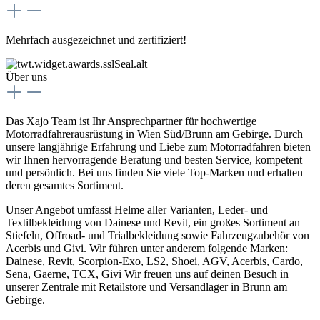
Mehrfach ausgezeichnet und zertifiziert!
Über uns
Das Xajo Team ist Ihr Ansprechpartner für hochwertige
Motorradfahrerausrüstung in Wien Süd/Brunn am Gebirge. Durch
unsere langjährige Erfahrung und Liebe zum Motorradfahren bieten
wir Ihnen hervorragende Beratung und besten Service, kompetent
und persönlich. Bei uns finden Sie viele Top-Marken und erhalten
deren gesamtes Sortiment.
Unser Angebot umfasst Helme aller Varianten, Leder- und
Textilbekleidung von Dainese und Revit, ein großes Sortiment an
Stiefeln, Offroad- und Trialbekleidung sowie Fahrzeugzubehör von
Acerbis und Givi. Wir führen unter anderem folgende Marken:
Dainese, Revit, Scorpion-Exo, LS2, Shoei, AGV, Acerbis, Cardo,
Sena, Gaerne, TCX, Givi Wir freuen uns auf deinen Besuch in
unserer Zentrale mit Retailstore und Versandlager in Brunn am
Gebirge.