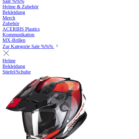
Sale %%%
Helme & Zubehör
Bekleidung
Merch
Zubehör
ACERBIS Plastics
Kommunikation
MX-Brillen
Zur Kategorie Sale %%%
Helme
Bekleidung
Stiefel/Schuhe