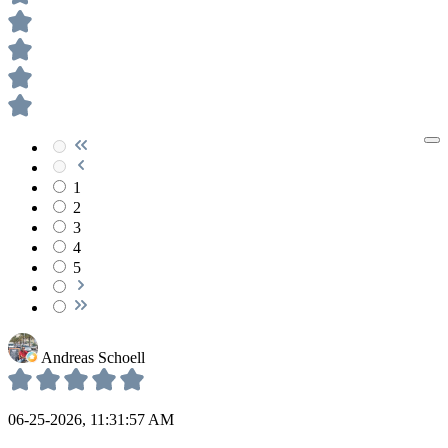
1
2
3
4
5
Andreas Schoell
06-25-2026, 11:31:57 AM