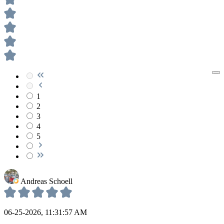
1
2
3
4
5
Andreas Schoell
06-25-2026, 11:31:57 AM