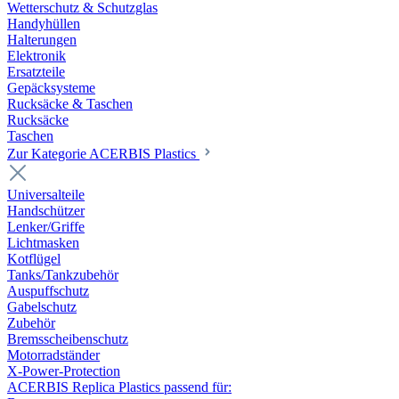
Wetterschutz & Schutzglas
Handyhüllen
Halterungen
Elektronik
Ersatzteile
Gepäcksysteme
Rucksäcke & Taschen
Rucksäcke
Taschen
Zur Kategorie ACERBIS Plastics
Universalteile
Handschützer
Lenker/Griffe
Lichtmasken
Kotflügel
Tanks/Tankzubehör
Auspuffschutz
Gabelschutz
Zubehör
Bremsscheibenschutz
Motorradständer
X-Power-Protection
ACERBIS Replica Plastics passend für: