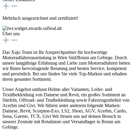
Mehrfach ausgezeichnet und zertifiziert!
Über uns
Das Xajo Team ist Ihr Ansprechpartner für hochwertige
Motorradfahrerausrüstung in Wien Süd/Brunn am Gebirge. Durch
unsere langjährige Erfahrung und Liebe zum Motorradfahren bieten
wir Ihnen hervorragende Beratung und besten Service, kompetent
und persönlich. Bei uns finden Sie viele Top-Marken und erhalten
deren gesamtes Sortiment.
Unser Angebot umfasst Helme aller Varianten, Leder- und
Textilbekleidung von Dainese und Revit, ein großes Sortiment an
Stiefeln, Offroad- und Trialbekleidung sowie Fahrzeugzubehör von
Acerbis und Givi. Wir führen unter anderem folgende Marken:
Dainese, Revit, Scorpion-Exo, LS2, Shoei, AGV, Acerbis, Cardo,
Sena, Gaerne, TCX, Givi Wir freuen uns auf deinen Besuch in
unserer Zentrale mit Retailstore und Versandlager in Brunn am
Gebirge.