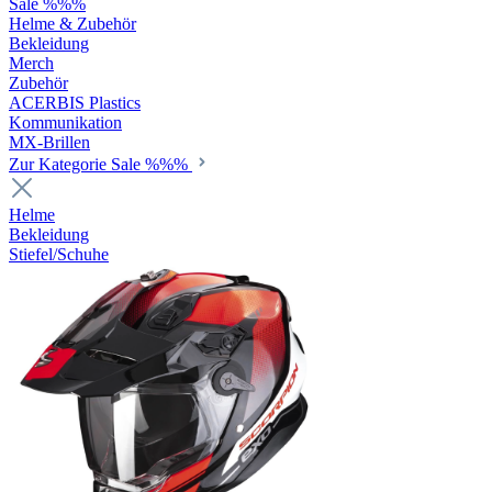
Sale %%%
Helme & Zubehör
Bekleidung
Merch
Zubehör
ACERBIS Plastics
Kommunikation
MX-Brillen
Zur Kategorie Sale %%%
Helme
Bekleidung
Stiefel/Schuhe