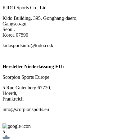
KIDO Sports Co., Ltd.
Kido Building, 395, Gonghang-daero,
Gangseo-gu,
Seoul,
Korea 07590
kidosportsinfo@kido.co.kr
Hersteller Niederlassung EU:
Scorpion Sports Europe
5 Rue Gutenberg 67720,
Hoerdt,
Frankreich
info@scorpionsports.eu
5