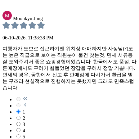
Moonkyu Jung
06-10-2026, 11:38:38 PM
여행자가 도보로 접근하기엔 위치상 애매하지만 사장님(?)또
는 높은 직급으로 보이는 직원분이 물건 찾는것, 면세 서류등
잘 도와주셔서 좋은 쇼핑경험이었습니다. 한국에서도 품절, 다
른매장에서도 구하기 힘들었던 장갑을 구해서 정말 기쁩니다.
면세의 경우, 공항에서 신고 후 판매점에 다시가서 환급을 받
는 구조라 현실적으로 진행하지는 못했지만 그래도 만족스럽
습니다.
1
2
3
4
5