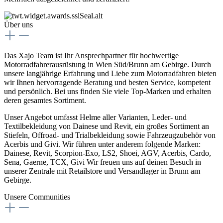
Über uns
Das Xajo Team ist Ihr Ansprechpartner für hochwertige
Motorradfahrerausrüstung in Wien Süd/Brunn am Gebirge. Durch
unsere langjährige Erfahrung und Liebe zum Motorradfahren bieten
wir Ihnen hervorragende Beratung und besten Service, kompetent
und persönlich. Bei uns finden Sie viele Top-Marken und erhalten
deren gesamtes Sortiment.
Unser Angebot umfasst Helme aller Varianten, Leder- und
Textilbekleidung von Dainese und Revit, ein großes Sortiment an
Stiefeln, Offroad- und Trialbekleidung sowie Fahrzeugzubehör von
Acerbis und Givi. Wir führen unter anderem folgende Marken:
Dainese, Revit, Scorpion-Exo, LS2, Shoei, AGV, Acerbis, Cardo,
Sena, Gaerne, TCX, Givi Wir freuen uns auf deinen Besuch in
unserer Zentrale mit Retailstore und Versandlager in Brunn am
Gebirge.
Unsere Communities