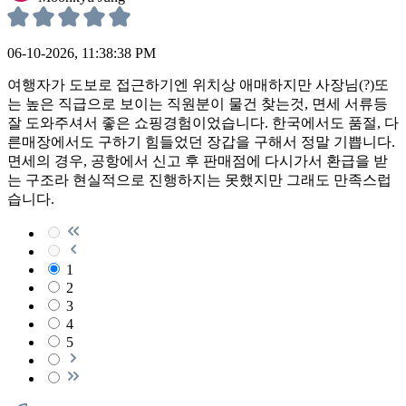
06-10-2026, 11:38:38 PM
여행자가 도보로 접근하기엔 위치상 애매하지만 사장님(?)또
는 높은 직급으로 보이는 직원분이 물건 찾는것, 면세 서류등
잘 도와주셔서 좋은 쇼핑경험이었습니다. 한국에서도 품절, 다
른매장에서도 구하기 힘들었던 장갑을 구해서 정말 기쁩니다.
면세의 경우, 공항에서 신고 후 판매점에 다시가서 환급을 받
는 구조라 현실적으로 진행하지는 못했지만 그래도 만족스럽
습니다.
1
2
3
4
5