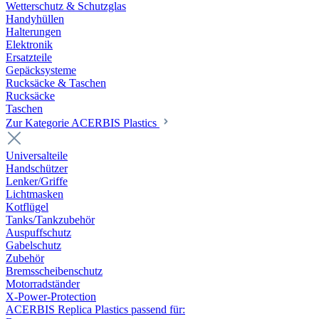
Wetterschutz & Schutzglas
Handyhüllen
Halterungen
Elektronik
Ersatzteile
Gepäcksysteme
Rucksäcke & Taschen
Rucksäcke
Taschen
Zur Kategorie ACERBIS Plastics
Universalteile
Handschützer
Lenker/Griffe
Lichtmasken
Kotflügel
Tanks/Tankzubehör
Auspuffschutz
Gabelschutz
Zubehör
Bremsscheibenschutz
Motorradständer
X-Power-Protection
ACERBIS Replica Plastics passend für: