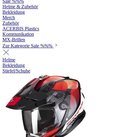
Sale %%%
Helme & Zubehör
Bekleidung
Merch
Zubehör
ACERBIS Plastics
Kommunikation
MX-Brillen
Zur Kategorie Sale %%%
Helme
Bekleidung
Stiefel/Schuhe