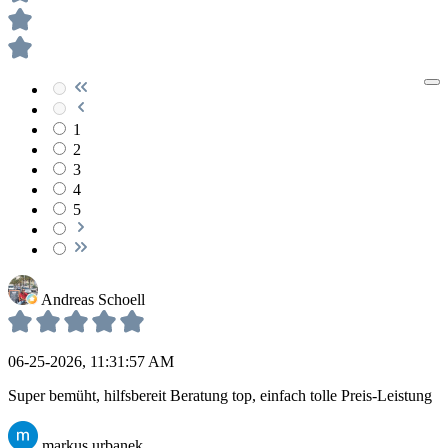
1
2
3
4
5
Andreas Schoell
06-25-2026, 11:31:57 AM
Super bemüht, hilfsbereit Beratung top, einfach tolle Preis-Leistung
markus urbanek