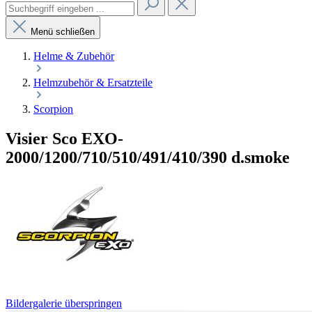
Menü schließen
Helme & Zubehör
Helmzubehör & Ersatzteile
Scorpion
Visier Sco EXO-
2000/1200/710/510/491/410/390 d.smoke
Bildergalerie überspringen