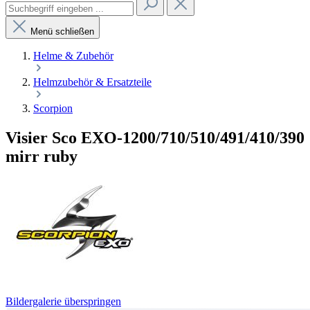
Menü schließen
Helme & Zubehör
Helmzubehör & Ersatzteile
Scorpion
Visier Sco EXO-1200/710/510/491/410/390
mirr ruby
Bildergalerie überspringen