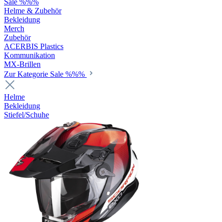
Sale %%%
Helme & Zubehör
Bekleidung
Merch
Zubehör
ACERBIS Plastics
Kommunikation
MX-Brillen
Zur Kategorie Sale %%%
Helme
Bekleidung
Stiefel/Schuhe