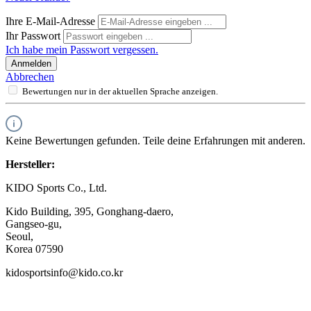
Ihre E-Mail-Adresse
Ihr Passwort
Ich habe mein Passwort vergessen.
Anmelden
Abbrechen
Bewertungen nur in der aktuellen Sprache anzeigen.
Keine Bewertungen gefunden. Teile deine Erfahrungen mit anderen.
Hersteller:
KIDO Sports Co., Ltd.
Kido Building, 395, Gonghang-daero,
Gangseo-gu,
Seoul,
Korea 07590
kidosportsinfo@kido.co.kr