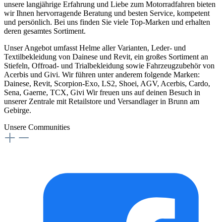
unsere langjährige Erfahrung und Liebe zum Motorradfahren bieten
wir Ihnen hervorragende Beratung und besten Service, kompetent
und persönlich. Bei uns finden Sie viele Top-Marken und erhalten
deren gesamtes Sortiment.
Unser Angebot umfasst Helme aller Varianten, Leder- und
Textilbekleidung von Dainese und Revit, ein großes Sortiment an
Stiefeln, Offroad- und Trialbekleidung sowie Fahrzeugzubehör von
Acerbis und Givi. Wir führen unter anderem folgende Marken:
Dainese, Revit, Scorpion-Exo, LS2, Shoei, AGV, Acerbis, Cardo,
Sena, Gaerne, TCX, Givi Wir freuen uns auf deinen Besuch in
unserer Zentrale mit Retailstore und Versandlager in Brunn am
Gebirge.
Unsere Communities