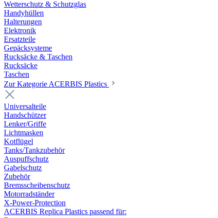
Wetterschutz & Schutzglas
Handyhüllen
Halterungen
Elektronik
Ersatzteile
Gepäcksysteme
Rucksäcke & Taschen
Rucksäcke
Taschen
Zur Kategorie ACERBIS Plastics
Universalteile
Handschützer
Lenker/Griffe
Lichtmasken
Kotflügel
Tanks/Tankzubehör
Auspuffschutz
Gabelschutz
Zubehör
Bremsscheibenschutz
Motorradständer
X-Power-Protection
ACERBIS Replica Plastics passend für: