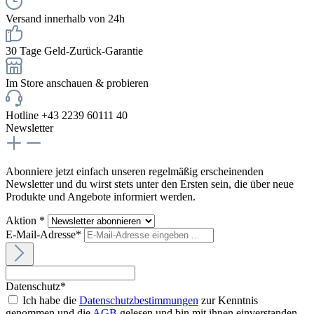
Versand innerhalb von 24h
30 Tage Geld-Zurück-Garantie
Im Store anschauen & probieren
Hotline +43 2239 60111 40
Newsletter
Abonniere jetzt einfach unseren regelmäßig erscheinenden
Newsletter und du wirst stets unter den Ersten sein, die über neue
Produkte und Angebote informiert werden.
Aktion *
E-Mail-Adresse*
Datenschutz*
Ich habe die
Datenschutzbestimmungen
zur Kenntnis
genommen und die
AGB
gelesen und bin mit ihnen einverstanden.