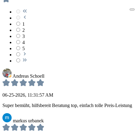
1
2
3
4
5
Andreas Schoell
06-25-2026, 11:31:57 AM
Super bemüht, hilfsbereit Beratung top, einfach tolle Preis-Leistung
markus urbanek