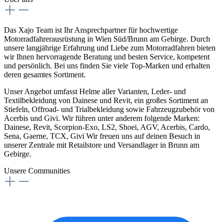
Das Xajo Team ist Ihr Ansprechpartner für hochwertige
Motorradfahrerausrüstung in Wien Süd/Brunn am Gebirge. Durch
unsere langjährige Erfahrung und Liebe zum Motorradfahren bieten
wir Ihnen hervorragende Beratung und besten Service, kompetent
und persönlich. Bei uns finden Sie viele Top-Marken und erhalten
deren gesamtes Sortiment.
Unser Angebot umfasst Helme aller Varianten, Leder- und
Textilbekleidung von Dainese und Revit, ein großes Sortiment an
Stiefeln, Offroad- und Trialbekleidung sowie Fahrzeugzubehör von
Acerbis und Givi. Wir führen unter anderem folgende Marken:
Dainese, Revit, Scorpion-Exo, LS2, Shoei, AGV, Acerbis, Cardo,
Sena, Gaerne, TCX, Givi Wir freuen uns auf deinen Besuch in
unserer Zentrale mit Retailstore und Versandlager in Brunn am
Gebirge.
Unsere Communities