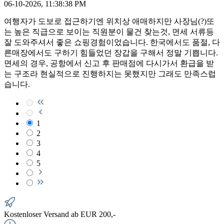
06-10-2026, 11:38:38 PM
여행자가 도보로 접근하기엔 위치상 애매하지만 사장님(?)또
는 높은 직급으로 보이는 직원분이 물건 찾는것, 면세 서류등
잘 도와주셔서 좋은 쇼핑경험이었습니다. 한국에서도 품절, 다
른매장에서도 구하기 힘들었던 장갑을 구해서 정말 기쁩니다.
면세의 경우, 공항에서 신고 후 판매점에 다시가서 환급을 받
는 구조라 현실적으로 진행하지는 못했지만 그래도 만족스럽
습니다.
1
2
3
4
5
Kostenloser Versand ab EUR 200,-