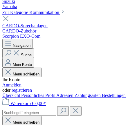
Suzuki
Yamaha
Zur Kategorie Kommunikation
CARDO-Sprechanlagen
CARDO-Zubehör
Scorpion EXO-Com
Navigation
Suche
Mein Konto
Menü schließen
Ihr Konto
Anmelden
oder
registrieren
Übersicht
Persönliches Profil
Adressen
Zahlungsarten
Bestellungen
Warenkorb
€ 0,00*
Menü schließen