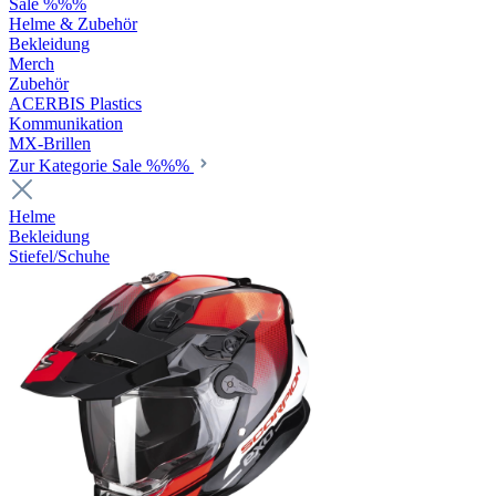
Sale %%%
Helme & Zubehör
Bekleidung
Merch
Zubehör
ACERBIS Plastics
Kommunikation
MX-Brillen
Zur Kategorie Sale %%%
Helme
Bekleidung
Stiefel/Schuhe