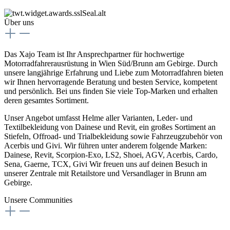
Über uns
Das Xajo Team ist Ihr Ansprechpartner für hochwertige
Motorradfahrerausrüstung in Wien Süd/Brunn am Gebirge. Durch
unsere langjährige Erfahrung und Liebe zum Motorradfahren bieten
wir Ihnen hervorragende Beratung und besten Service, kompetent
und persönlich. Bei uns finden Sie viele Top-Marken und erhalten
deren gesamtes Sortiment.
Unser Angebot umfasst Helme aller Varianten, Leder- und
Textilbekleidung von Dainese und Revit, ein großes Sortiment an
Stiefeln, Offroad- und Trialbekleidung sowie Fahrzeugzubehör von
Acerbis und Givi. Wir führen unter anderem folgende Marken:
Dainese, Revit, Scorpion-Exo, LS2, Shoei, AGV, Acerbis, Cardo,
Sena, Gaerne, TCX, Givi Wir freuen uns auf deinen Besuch in
unserer Zentrale mit Retailstore und Versandlager in Brunn am
Gebirge.
Unsere Communities