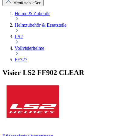
Menü schließen
Helme & Zubehör
Helmzubehör & Ersatzteile
LS2
Vollvisierhelme
FF327
Visier LS2 FF902 CLEAR