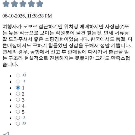
06-10-2026, 11:38:38 PM
여행자가 도보로 접근하기엔 위치상 애매하지만 사장님(?)또
는 높은 직급으로 보이는 직원분이 물건 찾는것, 면세 서류등
잘 도와주셔서 좋은 쇼핑경험이었습니다. 한국에서도 품절, 다
른매장에서도 구하기 힘들었던 장갑을 구해서 정말 기쁩니다.
면세의 경우, 공항에서 신고 후 판매점에 다시가서 환급을 받
는 구조라 현실적으로 진행하지는 못했지만 그래도 만족스럽
습니다.
1
2
3
4
5