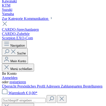
Kawasaki
KTM
Suzuki
Yamaha
Zur Kategorie Kommunikation
CARDO-Sprechanlagen
CARDO-Zubehör
Scorpion EXO-Com
Navigation
Suche
Mein Konto
Menü schließen
Ihr Konto
Anmelden
oder
registrieren
Übersicht
Persönliches Profil
Adressen
Zahlungsarten
Bestellungen
Warenkorb
€ 0,00*