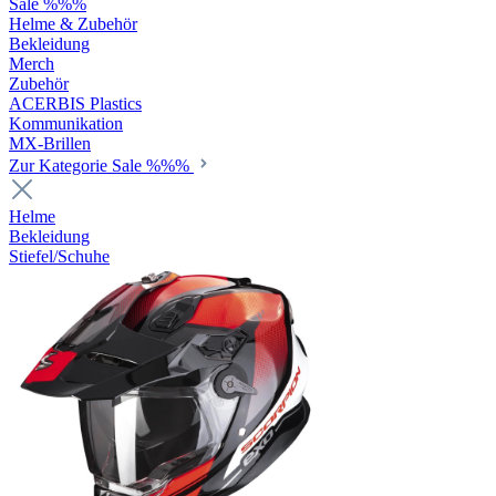
Sale %%%
Helme & Zubehör
Bekleidung
Merch
Zubehör
ACERBIS Plastics
Kommunikation
MX-Brillen
Zur Kategorie Sale %%%
Helme
Bekleidung
Stiefel/Schuhe