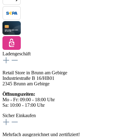
Ladengeschäft
Retail Store in Brunn am Gebirge
Industriestraße B 16/HB01
2345 Brunn am Gebirge
Öffnungszeiten:
Mo - Fr: 09:00 - 18:00 Uhr
Sa: 10:00 - 17:00 Uhr
Sicher Einkaufen
Mehrfach ausgezeichnet und zertifiziert!