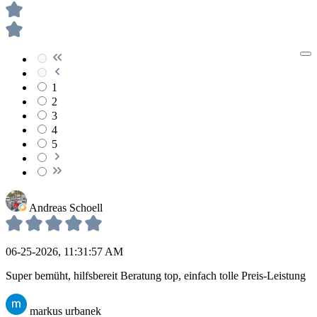
1
2
3
4
5
Andreas Schoell
06-25-2026, 11:31:57 AM
Super bemüht, hilfsbereit Beratung top, einfach tolle Preis-Leistung
markus urbanek