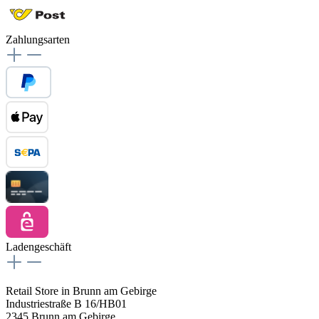
Zahlungsarten
Ladengeschäft
Retail Store in Brunn am Gebirge
Industriestraße B 16/HB01
2345 Brunn am Gebirge