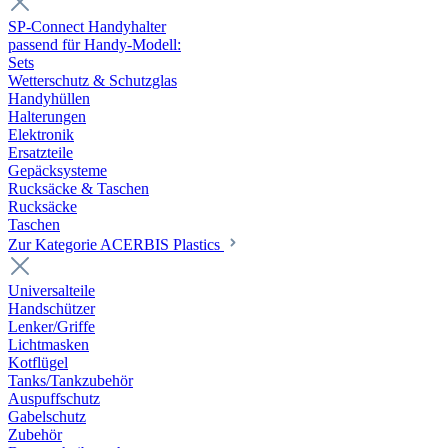
SP-Connect Handyhalter
passend für Handy-Modell:
Sets
Wetterschutz & Schutzglas
Handyhüllen
Halterungen
Elektronik
Ersatzteile
Gepäcksysteme
Rucksäcke & Taschen
Rucksäcke
Taschen
Zur Kategorie ACERBIS Plastics
Universalteile
Handschützer
Lenker/Griffe
Lichtmasken
Kotflügel
Tanks/Tankzubehör
Auspuffschutz
Gabelschutz
Zubehör