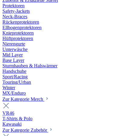
Zubehör & Ersatzteile Stiefel
Protektoren
Safety-Jackets
Neck-Braces
Rückenprotektoren
Ellbogenprotektoren
Knieprotektoren
Hüftprotektoren
Nierengurte
Unterwäsche
Mid Layer
Base Layer
Sturmhauben & Halswärmer
Handschuhe
Sport/Racing
Touring/Urban
Winter
MX/Enduro
Zur Kategorie Merch
VR46
T-Shirts & Polo
Kawasaki
Zur Kategorie Zubehör