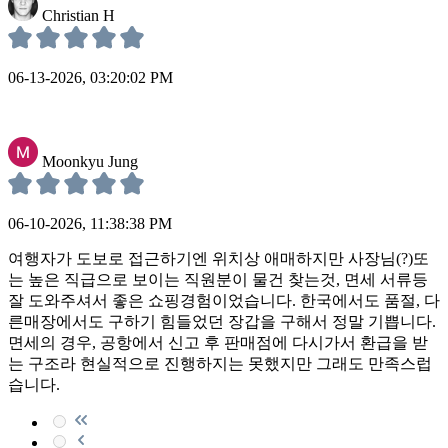
Christian H
06-13-2026, 03:20:02 PM
Moonkyu Jung
06-10-2026, 11:38:38 PM
여행자가 도보로 접근하기엔 위치상 애매하지만 사장님(?)또
는 높은 직급으로 보이는 직원분이 물건 찾는것, 면세 서류등
잘 도와주셔서 좋은 쇼핑경험이었습니다. 한국에서도 품절, 다
른매장에서도 구하기 힘들었던 장갑을 구해서 정말 기쁩니다.
면세의 경우, 공항에서 신고 후 판매점에 다시가서 환급을 받
는 구조라 현실적으로 진행하지는 못했지만 그래도 만족스럽
습니다.