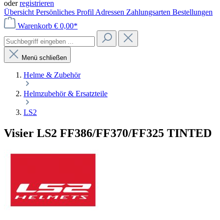
oder
registrieren
Übersicht
Persönliches Profil
Adressen
Zahlungsarten
Bestellungen
Warenkorb
€ 0,00*
Menü schließen
Helme & Zubehör
Helmzubehör & Ersatzteile
LS2
Visier LS2 FF386/FF370/FF325 TINTED