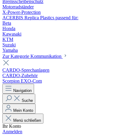
Bremsscheibenschutz
Motorradständer
X-Power-Protection
ACERBIS Replica Plastics passend für:
Beta
Honda
Kawasaki
KTM
Suzuki
Yamaha
Zur Kategorie Kommunikation
CARDO-Sprechanlagen
CARDO-Zubehör
Scorpion EXO-Com
Navigation
Suche
Mein Konto
Menü schließen
Ihr Konto
Anmelden