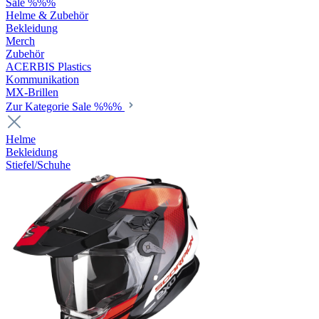
Sale %%%
Helme & Zubehör
Bekleidung
Merch
Zubehör
ACERBIS Plastics
Kommunikation
MX-Brillen
Zur Kategorie Sale %%%
Helme
Bekleidung
Stiefel/Schuhe