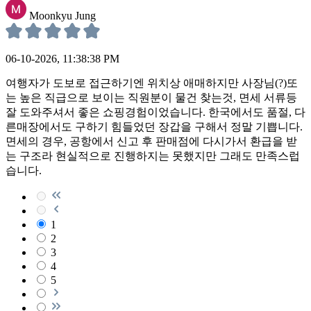
Moonkyu Jung
06-10-2026, 11:38:38 PM
여행자가 도보로 접근하기엔 위치상 애매하지만 사장님(?)또
는 높은 직급으로 보이는 직원분이 물건 찾는것, 면세 서류등
잘 도와주셔서 좋은 쇼핑경험이었습니다. 한국에서도 품절, 다
른매장에서도 구하기 힘들었던 장갑을 구해서 정말 기쁩니다.
면세의 경우, 공항에서 신고 후 판매점에 다시가서 환급을 받
는 구조라 현실적으로 진행하지는 못했지만 그래도 만족스럽
습니다.
1
2
3
4
5