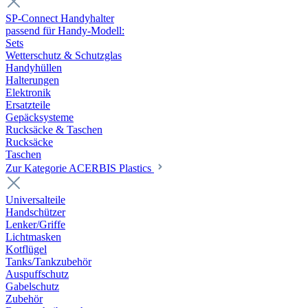
SP-Connect Handyhalter
passend für Handy-Modell:
Sets
Wetterschutz & Schutzglas
Handyhüllen
Halterungen
Elektronik
Ersatzteile
Gepäcksysteme
Rucksäcke & Taschen
Rucksäcke
Taschen
Zur Kategorie ACERBIS Plastics
Universalteile
Handschützer
Lenker/Griffe
Lichtmasken
Kotflügel
Tanks/Tankzubehör
Auspuffschutz
Gabelschutz
Zubehör