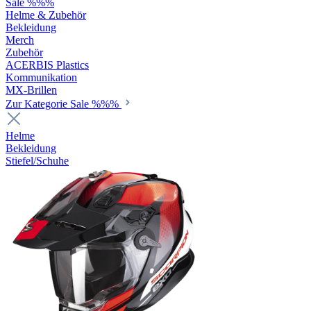
Sale %%%
Helme & Zubehör
Bekleidung
Merch
Zubehör
ACERBIS Plastics
Kommunikation
MX-Brillen
Zur Kategorie Sale %%%
Helme
Bekleidung
Stiefel/Schuhe