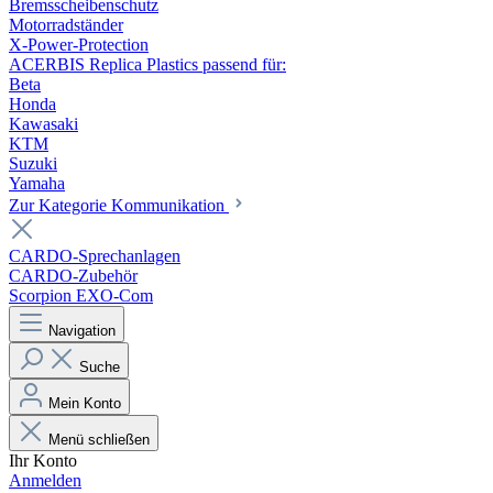
Bremsscheibenschutz
Motorradständer
X-Power-Protection
ACERBIS Replica Plastics passend für:
Beta
Honda
Kawasaki
KTM
Suzuki
Yamaha
Zur Kategorie Kommunikation
CARDO-Sprechanlagen
CARDO-Zubehör
Scorpion EXO-Com
Navigation
Suche
Mein Konto
Menü schließen
Ihr Konto
Anmelden