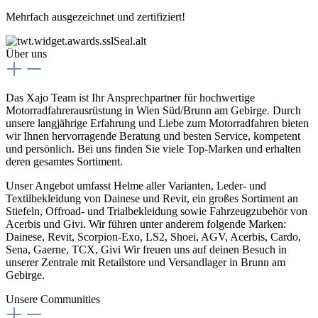
Mehrfach ausgezeichnet und zertifiziert!
Über uns
Das Xajo Team ist Ihr Ansprechpartner für hochwertige
Motorradfahrerausrüstung in Wien Süd/Brunn am Gebirge. Durch
unsere langjährige Erfahrung und Liebe zum Motorradfahren bieten
wir Ihnen hervorragende Beratung und besten Service, kompetent
und persönlich. Bei uns finden Sie viele Top-Marken und erhalten
deren gesamtes Sortiment.
Unser Angebot umfasst Helme aller Varianten, Leder- und
Textilbekleidung von Dainese und Revit, ein großes Sortiment an
Stiefeln, Offroad- und Trialbekleidung sowie Fahrzeugzubehör von
Acerbis und Givi. Wir führen unter anderem folgende Marken:
Dainese, Revit, Scorpion-Exo, LS2, Shoei, AGV, Acerbis, Cardo,
Sena, Gaerne, TCX, Givi Wir freuen uns auf deinen Besuch in
unserer Zentrale mit Retailstore und Versandlager in Brunn am
Gebirge.
Unsere Communities