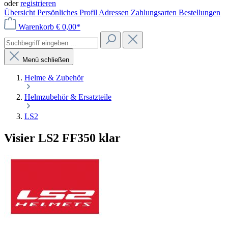
oder
registrieren
Übersicht
Persönliches Profil
Adressen
Zahlungsarten
Bestellungen
Warenkorb
€ 0,00*
Menü schließen
Helme & Zubehör
Helmzubehör & Ersatzteile
LS2
Visier LS2 FF350 klar