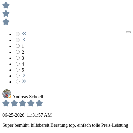
1
2
3
4
5
Andreas Schoell
06-25-2026, 11:31:57 AM
Super bemüht, hilfsbereit Beratung top, einfach tolle Preis-Leistung