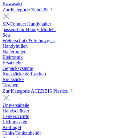
Kawasaki
Zur Kategorie Zubehör
SP-Connect Handyhalter
passend für Handy-Modell:
Sets
Wetterschutz & Schutzglas
Handyhüllen
Halterungen
Elektronik
Ersatzteile
Gepäcksysteme
Rucksäcke & Taschen
Rucksäcke
Taschen
Zur Kategorie ACERBIS Plastics
Universalteile
Handschützer
Lenker/Griffe
Lichtmasken
Kotflügel
Tanks/Tankzubehör