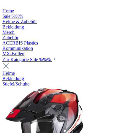
Home
Sale %%%
Helme & Zubehör
Bekleidung
Merch
Zubehör
ACERBIS Plastics
Kommunikation
MX-Brillen
Zur Kategorie Sale %%%
Helme
Bekleidung
Stiefel/Schuhe