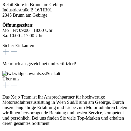
Retail Store in Brunn am Gebirge
Industriestraße B 16/HB01
2345 Brunn am Gebirge
Öffnungszeiten:
Mo - Fr: 09:00 - 18:00 Uhr
Sa: 10:00 - 17:00 Uhr
Sicher Einkaufen
Mehrfach ausgezeichnet und zertifiziert!
Über uns
Das Xajo Team ist Ihr Ansprechpartner für hochwertige
Motorradfahrerausrüstung in Wien Süd/Brunn am Gebirge. Durch
unsere langjährige Erfahrung und Liebe zum Motorradfahren bieten
wir Ihnen hervorragende Beratung und besten Service, kompetent
und persönlich. Bei uns finden Sie viele Top-Marken und erhalten
deren gesamtes Sortiment.