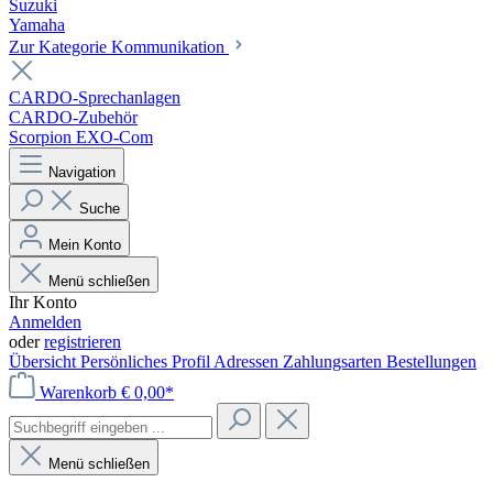
Suzuki
Yamaha
Zur Kategorie Kommunikation
CARDO-Sprechanlagen
CARDO-Zubehör
Scorpion EXO-Com
Navigation
Suche
Mein Konto
Menü schließen
Ihr Konto
Anmelden
oder
registrieren
Übersicht
Persönliches Profil
Adressen
Zahlungsarten
Bestellungen
Warenkorb
€ 0,00*
Menü schließen