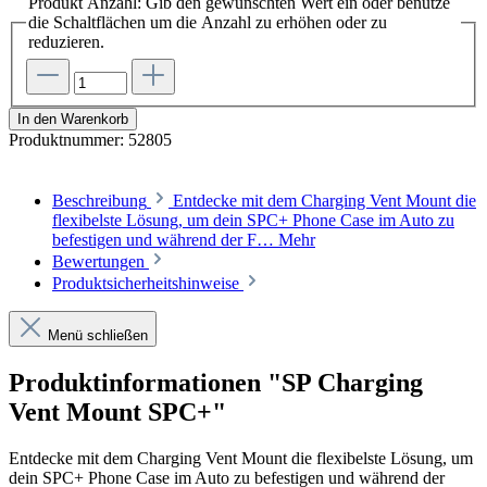
Produkt Anzahl: Gib den gewünschten Wert ein oder benutze
die Schaltflächen um die Anzahl zu erhöhen oder zu
reduzieren.
In den Warenkorb
Produktnummer:
52805
Beschreibung
Entdecke mit dem Charging Vent Mount die
flexibelste Lösung, um dein SPC+ Phone Case im Auto zu
befestigen und während der F…
Mehr
Bewertungen
Produktsicherheitshinweise
Menü schließen
Produktinformationen "SP Charging
Vent Mount SPC+"
Entdecke mit dem Charging Vent Mount die flexibelste Lösung, um
dein SPC+ Phone Case im Auto zu befestigen und während der