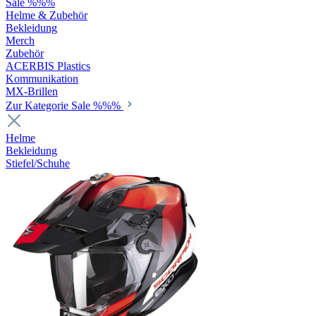
Sale %%%
Helme & Zubehör
Bekleidung
Merch
Zubehör
ACERBIS Plastics
Kommunikation
MX-Brillen
Zur Kategorie Sale %%%
Helme
Bekleidung
Stiefel/Schuhe