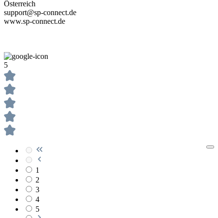
Österreich
support@sp-connect.de
www.sp-connect.de
5
1
2
3
4
5