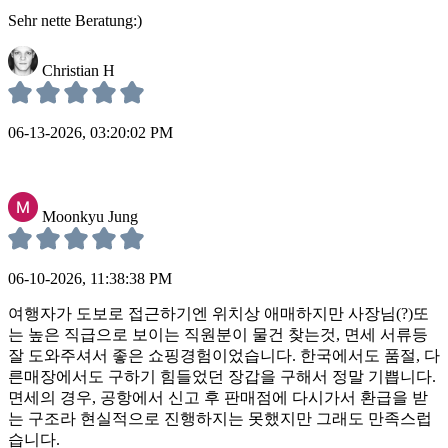
Sehr nette Beratung:)
Christian H
06-13-2026, 03:20:02 PM
Moonkyu Jung
06-10-2026, 11:38:38 PM
여행자가 도보로 접근하기엔 위치상 애매하지만 사장님(?)또
는 높은 직급으로 보이는 직원분이 물건 찾는것, 면세 서류등
잘 도와주셔서 좋은 쇼핑경험이었습니다. 한국에서도 품절, 다
른매장에서도 구하기 힘들었던 장갑을 구해서 정말 기쁩니다.
면세의 경우, 공항에서 신고 후 판매점에 다시가서 환급을 받
는 구조라 현실적으로 진행하지는 못했지만 그래도 만족스럽
습니다.