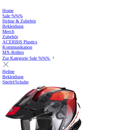
Home
Sale %%%
Helme & Zubehör
Bekleidung
Merch
Zubehör
ACERBIS Plastics
Kommunikation
MX-Brillen
Zur Kategorie Sale %%%
Helme
Bekleidung
Stiefel/Schuhe